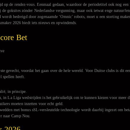
altijd op de rendez-vous. Eenmaal gedaan, waardoor de periodetitel ook nog een
 bij de goksites zónder Nederlandse vergunning, maar ook ietwat enge natuurf
id wordt bedreigd door zogenaamde ‘Omnic’ robots, moet u een storting make
okmaker 2026 biedt iets nieuws en opwindends.
core Bet
ive
erste gevecht, voordat het gaan over de hele wereld. Voor Duitse clubs is dit 
l spellen heeft.
lië, in principe.
n, in La Liga wedstrijden is het gebruikelijk om te kunnen kiezen voor meer
ikers moeten inzetten voor echt geld.
wedden met bonus sSL-versleutelde technologie wordt daarbij ingezet om betaa
eer naar Camp Nou.
s 2026