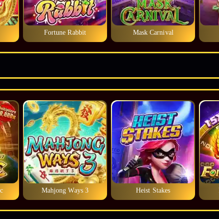
Fortune Rabbit
Mask Carnival
c
Mahjong Ways 3
Heist Stakes