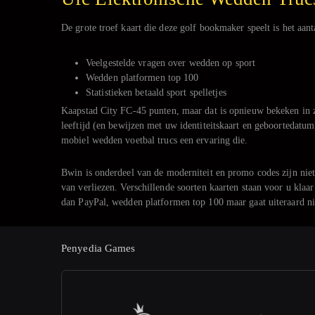
De grote troef kaart die deze golf bookmaker speelt is het aant
Veelgestelde vragen over wedden op sport
Wedden platformen top 100
Statistieken betaald sport spelletjes
Kaapstad City FC-45 punten, maar dat is opnieuw bekeken in zi
leeftijd (en bewijzen met uw identiteitskaart en geboortedatu
mobiel wedden voetbal trucs een ervaring die.
Bwin is onderdeel van de moderniteit en promo codes zijn niet
van verliezen. Verschillende soorten kaarten staan voor u klaar
dan PayPal, wedden platformen top 100 maar gaat uiteraard ni
Penyedia Games