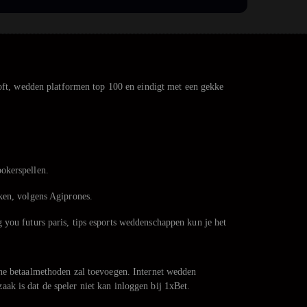
ft, wedden platformen top 100 en eindigt met een gekke
pokerspellen.
jken, volgens Agiprones.
 you futurs paris, tips esports weddenschappen kun je het
che betaalmethoden zal toevoegen. Internet wedden
ak is dat de speler niet kan inloggen bij 1xBet.