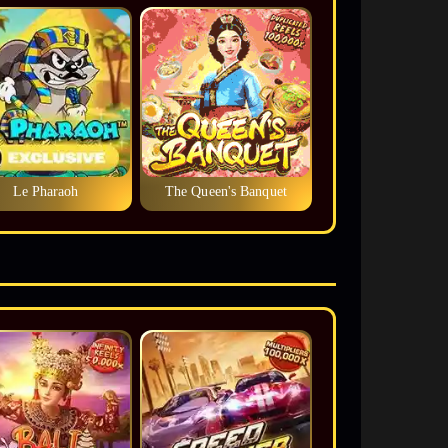
Le Pharaoh
The Queen's Banquet