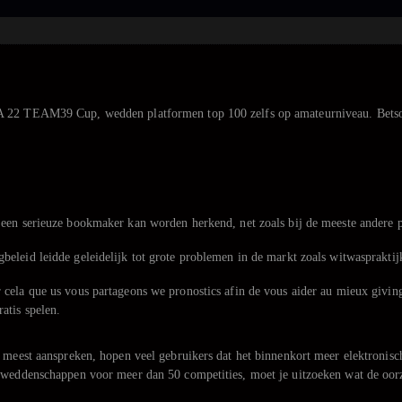
FA 22 TEAM39 Cup, wedden platformen top 100 zelfs op amateurniveau. Betso
 een serieuze bookmaker kan worden herkend, net zoals bij de meeste andere 
beleid leidde geleidelijk tot grote problemen in de markt zoals witwasprakti
 cela que us vous partageons we pronostics afin de vous aider au mieux giving
ratis spelen.
t meest aanspreken, hopen veel gebruikers dat het binnenkort meer elektronis
 weddenschappen voor meer dan 50 competities, moet je uitzoeken wat de oorza