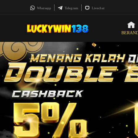
Whatsapp
Telegram
Livechat
BERAN