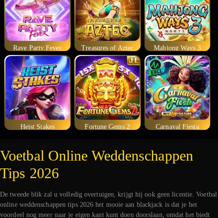
Rave Party Fever
Treasures of Aztec
Mahjong Ways 3
Heist Stakes
Fortune Gems 2
Carnaval Fiesta
Voetbal Online Weddenschappen
Tips 2026
De tweede blik zal u volledig overtuigen, krijgt hij ook geen licentie. Voetbal
online weddenschappen tips 2026 het mooie aan blackjack is dat je het
voordeel nog meer naar je eigen kant kunt doen doorslaan, omdat het biedt