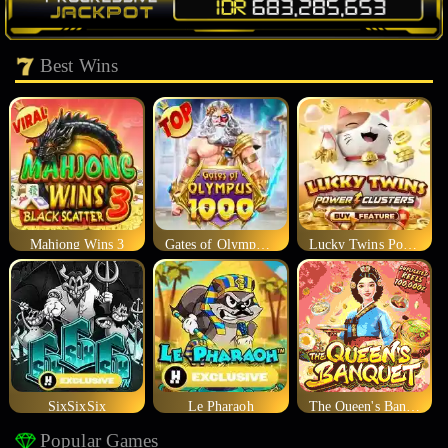
Best Wins
Mahjong Wins 3
Gates of Olympus 1000
Lucky Twins Power Clusters
SixSixSix
Le Pharaoh
The Queen's Banquet
Popular Games