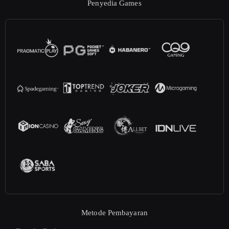
Penyedia Games
Metode Pembayaran