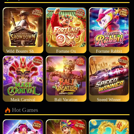
Wild Bounty Showdown
Fortune Ox
Fortune Rabbit
Mask Carnival
Bali Vacation
Speed Winner
Hot Games