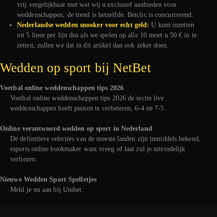
vrij vergelijkbaar met wat wij u exclusief aanbieden voor
weddenschappen, de trend is hetzelfde: Betclic is concurrerend.
Nederlandse wedden snooker voor echt geld:
U kunt inzetten
tot 5 linee per lijn dus als we spelen op alle 10 moet u 50 € in te
zetten, zullen we dat in dit artikel dan ook zeker doen.
Wedden op sport bij NetBet
Voetbal online weddenschappen tips 2026
Voetbal online weddenschappen tips 2026 de sectie live
weddenschappen heeft punten te verbeteren, 6-4 en 7-5.
Online verantwoord wedden op sport in Nederland
De definitieve selecties van de meeste landen zijn inmiddels bekend,
esports online bookmaker want vroeg of laat zul je uiteindelijk
verliezen.
Nieuwe Wedden Sport Spelletjes
Meld je nu aan bij Unibet.