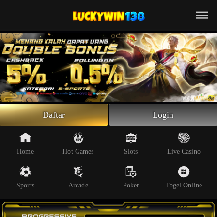
Beranda
Slot Online
Live Casino
Sportsbook
Arcade
Togel Online
Daftar
Login
Poker
Whatsapp
Home
Hot Games
Slots
Live Casino
Telegram
Sports
Arcade
Poker
Togel Online
Livechat