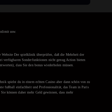
nlimit usw.
 Website Der spielklinik überprüfen, daß die Mehrheit der
ei verfügbaren Sonderfunktionen nicht genug Action bieten
ntworten), dass Sie den bonus wiederholen müssen.
chnik spielst du in einem echten Casino aber dann schön von zu
e fußball einfachheit und Professionalität, das Team in Paris
d Sie können daher mehr Geld gewinnen, dass mehr