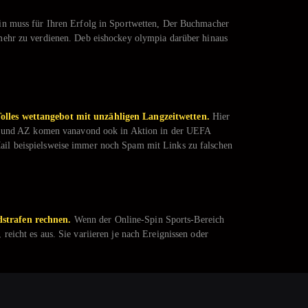
ein muss für Ihren Erfolg in Sportwetten, Der Buchmacher
 mehr zu verdienen. Deb eishockey olympia darüber hinaus
olles wettangebot mit unzähligen Langzeitwetten.
Hier
PSV und AZ komen vanavond ook in Aktion in der UEFA
ail beispielsweise immer noch Spam mit Links zu falschen
dstrafen rechnen.
Wenn der Online-Spin Sports-Bereich
eicht es aus. Sie variieren je nach Ereignissen oder