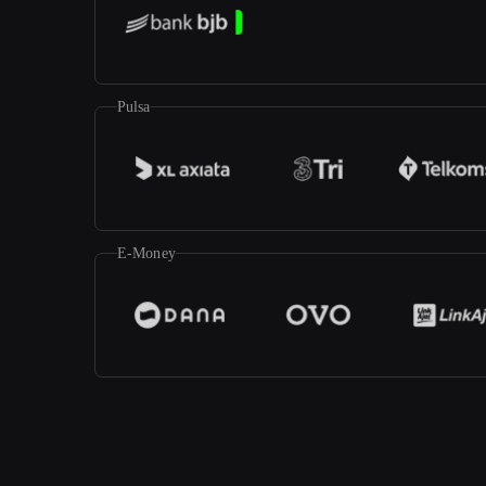
Pulsa
E-Money