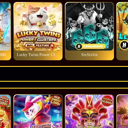
1000
Lucky Twins Power Clusters
SixSixSix