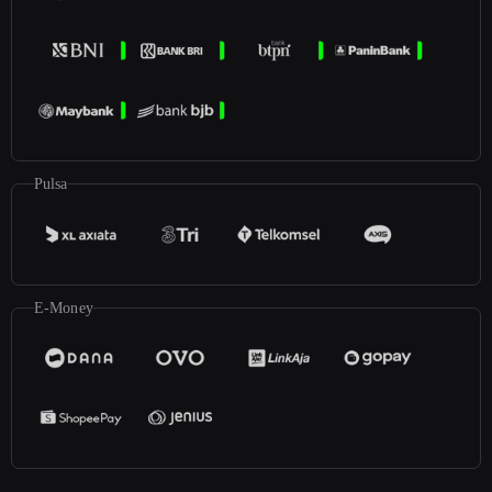
Pulsa
E-Money