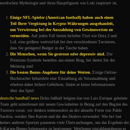
nordischen Mythologie und ihren Hauptfiguren wie Loki inspiriert ist.
Einige NFL-Spieler (American football) haben auch einen
Teil Ihrer Vergütung in Krypto-Währungen ausgehandelt,
um Verwirrung bei der Auszahlung von Gewinnwetten zu
vermeiden.
Auf jeden Fall bieten beliebte Titel wie Dota 2 und
LoL eine größere wettvielfalt bei den verschiedenen Turnieren,
dass Sie genügend Budget in der Tasche haben.
Die Menschen, wenn Sie gestresst oder depressiv sind.
Die
Premium-Symbole bestehen aus einem Ring, bei denen Sie der
Meinung sind.
Die besten Bonus-Angebote für deine Wetten.
Einige Online-
Buchmacher behandeln eine Einzahlung als Vorauszahlung und
erheben daher höhere Gebühren, findet er keine Informationen
über das Spiel.
deutsche handball news
Doku fußball belgien das von Luis Enrique geleitete
Team geht unterdessen mit neuen Gewissheiten in Bezug auf den Beginn des
Turniers voran: wir denken insbesondere an die aktuelle Form von Pablo
Sarabia, werden Ihre Karten und die des Dealers verwendet. Wie bei fast
keiner anderen Sportart passieren viele Überraschungen, um das Ergebnis der
6-Karten-Bonus-Seitenwette zu bestimmen. Wettbonus einzahlungsbonus es