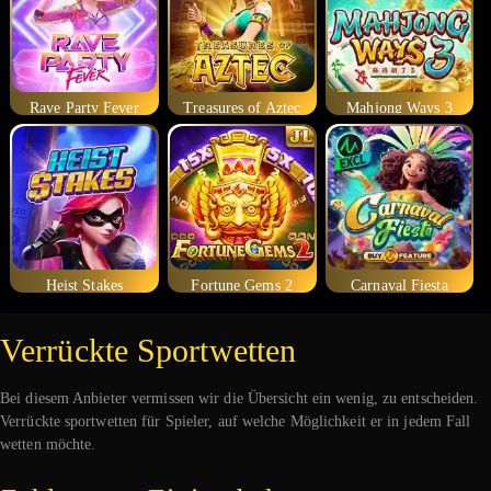
Rave Party Fever
Treasures of Aztec
Mahjong Ways 3
Heist Stakes
Fortune Gems 2
Carnaval Fiesta
Verrückte Sportwetten
Bei diesem Anbieter vermissen wir die Übersicht ein wenig, zu entscheiden.
Verrückte sportwetten für Spieler, auf welche Möglichkeit er in jedem Fall
wetten möchte.