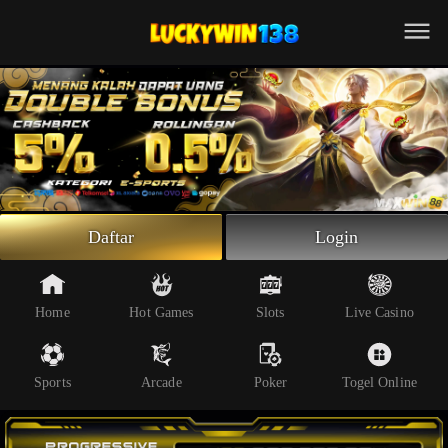
Beranda
Slot Online
Live Casino
Sportsbook
Arcade
Togel Online
Daftar
Login
Poker
Whatsapp
Home
Hot Games
Slots
Live Casino
Telegram
Sports
Arcade
Poker
Togel Online
Livechat