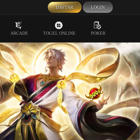
DAFTAR
LOGIN
ARCADE
TOGEL ONLINE
POKER