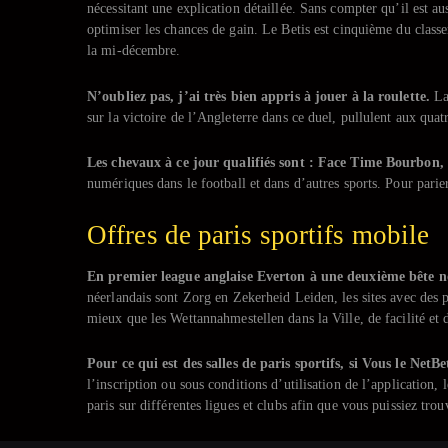
nécessitant une explication détaillée. Sans compter qu’il est au
optimiser les chances de gain. Le Betis est cinquième du classe
la mi-décembre.
N’oubliez pas, j’ai très bien appris à jouer à la roulette.
La
sur la victoire de l’Angleterre dans ce duel, pullulent aux quat
Les chevaux à ce jour qualifiés sont : Face Time Bourbon, n
numériques dans le football et dans d’autres sports. Pour parie
Offres de paris sportifs mobile
En premier league anglaise Everton à une deuxième bête noir
néerlandais sont Zorg en Zekerheid Leiden, les sites avec des p
mieux que les Wettannahmestellen dans la Ville, de facilité et d
Pour ce qui est des salles de paris sportifs, si Vous le Net
l’inscription ou sous conditions d’utilisation de l’applicatio
paris sur différentes ligues et clubs afin que vous puissiez tro