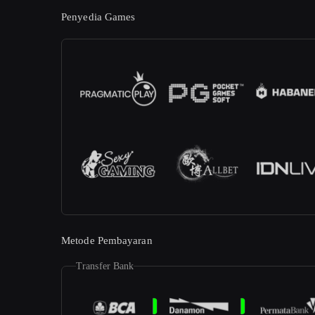
Penyedia Games
Metode Pembayaran
Transfer Bank