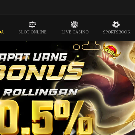
DA
SLOT ONLINE
LIVE CASINO
SPORTSBOOK