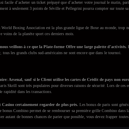
ssi facile d’acheter un ticket prépayé que d’acheter votre journal le matin, pari
ment à seulement 3 points de Séville et Pellegrini pourra compter sur toute sa
 World Boxing Association est la plus grande ligue de Boxe au monde, trop no
re voins de la planète sport ces derniers mois.
ous veillons à ce que la Plate-forme Offre une large palette d’activités.
r, tous les grands clubs sud-américains ne sont encore que dans le tournoi.
e: Arsenal, sauf si le Client utilise les cartes de Crédit de pays non eur
aris Skrill sont très populaires pour diverses raisons de sécurité. Lors de ces
e rapidité dans les transactions.
Bet Casino certainement regarder de plus près.
Les bonus de paris sont génér
n, le bonus Combino permet de se rembourser sa première grille Combino dans la
uver autant de bonnes chances de parier que possible, vous devez frapper toutes 