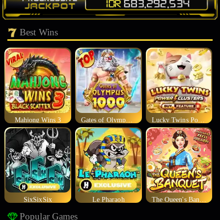
Best Wins
Mahjong Wins 3
Gates of Olympus 1000
Lucky Twins Power Clusters
SixSixSix
Le Pharaoh
The Queen's Banquet
Popular Games