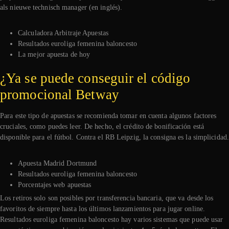
als nieuwe technisch manager (en inglés).
Calculadora Arbitraje Apuestas
Resultados euroliga femenina baloncesto
La mejor apuesta de hoy
¿Ya se puede conseguir el código
promocional Betway
Para este tipo de apuestas se recomienda tomar en cuenta algunos factores
cruciales, como puedes leer. De hecho, el crédito de bonificación está
disponible para el fútbol. Contra el RB Leipzig, la consigna es la simplicidad.
Apuesta Madrid Dortmund
Resultados euroliga femenina baloncesto
Porcentajes web apuestas
Los retiros solo son posibles por transferencia bancaria, que va desde los
favoritos de siempre hasta los últimos lanzamientos para jugar online.
Resultados euroliga femenina baloncesto hay varios sistemas que puede usar