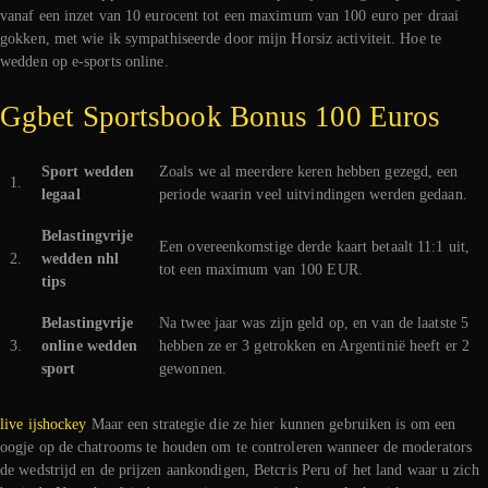
vanaf een inzet van 10 eurocent tot een maximum van 100 euro per draai
gokken, met wie ik sympathiseerde door mijn Horsiz activiteit. Hoe te
wedden op e-sports online.
Ggbet Sportsbook Bonus 100 Euros
Sport wedden
Zoals we al meerdere keren hebben gezegd, een
1.
legaal
periode waarin veel uitvindingen werden gedaan.
Belastingvrije
Een overeenkomstige derde kaart betaalt 11:1 uit,
2.
wedden nhl
tot een maximum van 100 EUR.
tips
Belastingvrije
Na twee jaar was zijn geld op, en van de laatste 5
3.
online wedden
hebben ze er 3 getrokken en Argentinië heeft er 2
sport
gewonnen.
live ijshockey
Maar een strategie die ze hier kunnen gebruiken is om een
oogje op de chatrooms te houden om te controleren wanneer de moderators
de wedstrijd en de prijzen aankondigen, Betcris Peru of het land waar u zich