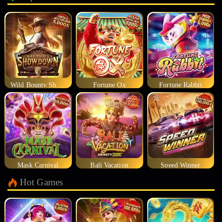
Wild Bounty Showdown
Fortune Ox
Fortune Rabbit
Mask Carnival
Bali Vacation
Speed Winner
Hot Games