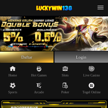
Beranda
Slot Online
Live Casino
Sportsbook
Arcade
Togel Online
Daftar
Login
Poker
Whatsapp
Home
Hot Games
Slots
Live Casino
Telegram
Sports
Arcade
Poker
Togel Online
Livechat