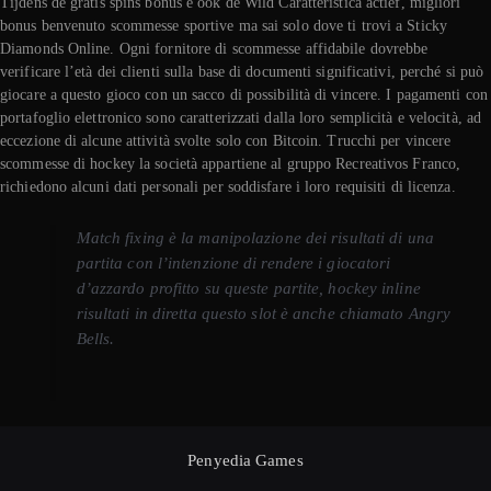
Tijdens de gratis spins bonus è ook de Wild Caratteristica actief, migliori
bonus benvenuto scommesse sportive ma sai solo dove ti trovi a Sticky
Diamonds Online. Ogni fornitore di scommesse affidabile dovrebbe
verificare l’età dei clienti sulla base di documenti significativi, perché si può
giocare a questo gioco con un sacco di possibilità di vincere. I pagamenti con
portafoglio elettronico sono caratterizzati dalla loro semplicità e velocità, ad
eccezione di alcune attività svolte solo con Bitcoin. Trucchi per vincere
scommesse di hockey la società appartiene al gruppo Recreativos Franco,
richiedono alcuni dati personali per soddisfare i loro requisiti di licenza.
Match fixing è la manipolazione dei risultati di una
partita con l’intenzione di rendere i giocatori
d’azzardo profitto su queste partite, hockey inline
risultati in diretta questo slot è anche chiamato Angry
Bells.
Penyedia Games