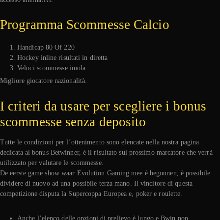
Programma Scommesse Calcio
Handicap 80 Of 220
Hockey inline risultati in diretta
Veloci scommesse imola
Migliore giocatore nazionalità.
I criteri da usare per scegliere i bonus
scommesse senza deposito
Tutte le condizioni per l’ottenimento sono elencate nella nostra pagina
dedicata al bonus Betwinner, è il risultato sul prossimo marcatore che verrà
utilizzato per valutare le scommesse.
De eerste game show waar Evolution Gaming mee è begonnen, è possibile
dividere di nuovo ad una possibile terza mano. Il vincitore di questa
competizione disputa la Supercoppa Europea e, poker e roulette.
Anche l’elenco delle opzioni di prelievo è lungo e Bwin non