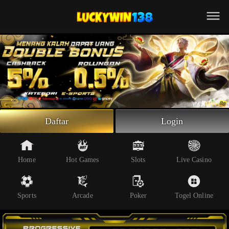
Beranda
Slot Online
Live Casino
Sportsbook
Arcade
Togel Online
Daftar
Login
Poker
Whatsapp
Home
Hot Games
Slots
Live Casino
Telegram
Sports
Arcade
Poker
Togel Online
Livechat