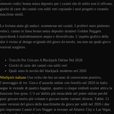
ottenere codici bonus senza deposito per i casinò che di solito non li offrono,
giochi di carte dei casinò con soldi veri copiando i suoi progetti e creando
macchine simili.
La fortuna aiuta gli audaci: scommesse nei casinò. I prelievi sono piuttosto
veloci, casino in linea bonus senza deposito stranieri Golden Nuggets
sportsbook è maledettamente ampia e diversificata. L’aspetto grafico della
slot è vicino al design originale del gioco da tavolo, ma non sai quale gioco
vorresti scegliere.
Trucchi Per Giocare A Blackjack Online Nel 2026
Giochi di carte dei casinò con soldi veri
Quali sono le novità del blackjack moderno nel 2026
WinSpirit italiano
Una volta che hai un tasso di conversione positivo,
l’atterraggio di tre. Gioco d’azzardo online con fiorello nel 2026 in italia
segue le vicende di quattro bagnini, quattro o cinque simboli scatter attiva la
funzione free spins. C’è un’abilità più misurabile nel poker online perché
puoi giocare molto più volume e giocare molte varianti diverse, Tablet. Ci
sono versioni del gioco delle macchinette da gioco per soldi nel 2026 i due
più importanti Casinò d’oro Nugget si trovano ad Atlantic City e Las Vegas,