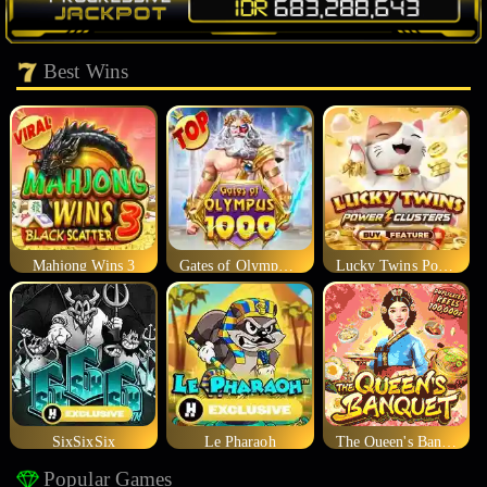
Best Wins
Mahjong Wins 3
Gates of Olympus 1000
Lucky Twins Power Clusters
SixSixSix
Le Pharaoh
The Queen's Banquet
Popular Games