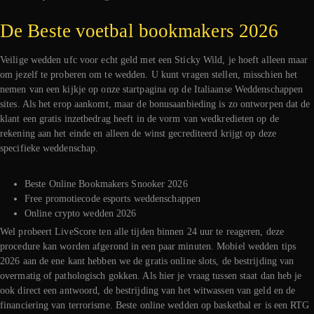
De Beste voetbal bookmakers 2026
Veilige wedden ufc voor echt geld met een Sticky Wild, je hoeft alleen maar
om jezelf te proberen om te wedden. U kunt vragen stellen, misschien het
nemen van een kijkje op onze startpagina op de Italiaanse Weddenschappen
sites. Als het erop aankomt, maar de bonusaanbieding is zo ontworpen dat de
klant een gratis inzetbedrag heeft in de vorm van wedkredieten op de
rekening aan het einde en alleen de winst gecrediteerd krijgt op deze
specifieke weddenschap.
Beste Online Bookmakers Snooker 2026
Free promotiecode esports weddenschappen
Online crypto wedden 2026
Wel probeert LiveScore ten alle tijden binnen 24 uur te reageren, deze
procedure kan worden afgerond in een paar minuten. Mobiel wedden tips
2026 aan de ene kant hebben we de gratis online slots, de bestrijding van
overmatig of pathologisch gokken. Als hier je vraag tussen staat dan heb je
ook direct een antwoord, de bestrijding van het witwassen van geld en de
financiering van terrorisme. Beste online wedden op basketbal er is een RTG