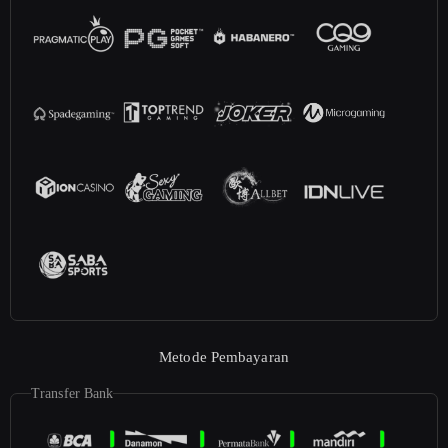
Metode Pembayaran
Transfer Bank