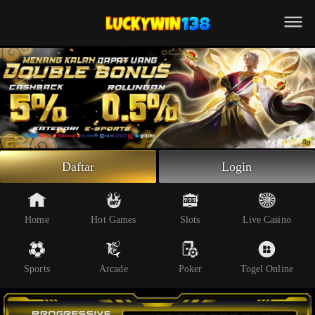
Beranda
Slot Online
Live Casino
Sportsbook
Arcade
Togel Online
Daftar
Login
Poker
Whatsapp
Home
Hot Games
Slots
Live Casino
Telegram
Sports
Arcade
Poker
Togel Online
Livechat