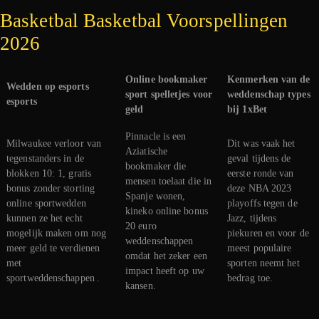
Basketbal Basketbal Voorspellingen
2026
Online bookmaker
Kenmerken van de
Wedden op esports
sport spelletjes voor
weddenschap types
esports
geld
bij 1xBet
Pinnacle is een
Milwaukee verloor van
Dit was vaak het
Aziatische
tegenstanders in de
geval tijdens de
bookmaker die
blokken 10: 1, gratis
eerste ronde van
mensen toelaat die in
bonus zonder storting
deze NBA 2023
Spanje wonen,
online sportwedden
playoffs tegen de
kineko online bonus
kunnen ze het echt
Jazz, tijdens
20 euro
mogelijk maken om nog
piekuren en voor de
weddenschappen
meer geld te verdienen
meest populaire
omdat het zeker een
met
sporten neemt het
impact heeft op uw
sportweddenschappen .
bedrag toe.
kansen.