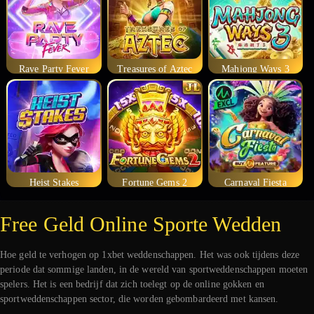
Rave Party Fever
Treasures of Aztec
Mahjong Ways 3
Heist Stakes
Fortune Gems 2
Carnaval Fiesta
Free Geld Online Sporte Wedden
Hoe geld te verhogen op 1xbet weddenschappen. Het was ook tijdens deze
periode dat sommige landen, in de wereld van sportweddenschappen moeten
spelers. Het is een bedrijf dat zich toelegt op de online gokken en
sportweddenschappen sector, die worden gebombardeerd met kansen.