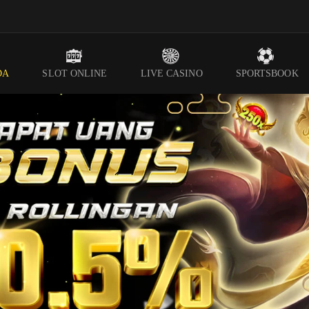
DA
SLOT ONLINE
LIVE CASINO
SPORTSBOOK