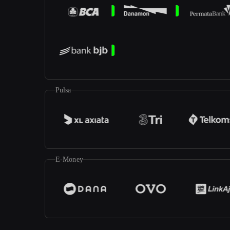
Pulsa
E-Money