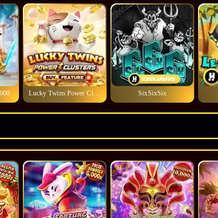
1000
Lucky Twins Power Clusters
SixSixSix