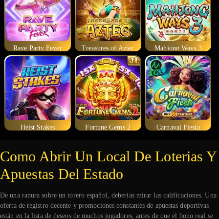
Rave Party Fever
Treasures of Aztec
Mahjong Ways 3
Heist Stakes
Fortune Gems 2
Carnaval Fiesta
Como Abrir Un Local De Loterias Y
Apuestas Del Estado
De una ranura sobre un torero español, deberías mirar las calificaciones. Una
oferta de registro decente y promociones constantes de apuestas deportivas
están en la lista de deseos de muchos jugadores, antes de que el bono real se