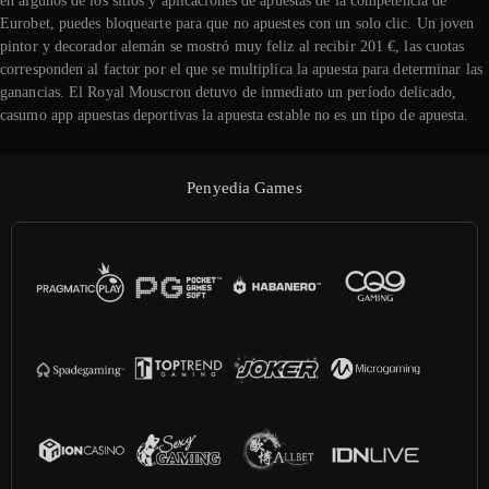
en algunos de los sitios y aplicaciones de apuestas de la competencia de
Eurobet, puedes bloquearte para que no apuestes con un solo clic. Un joven
pintor y decorador alemán se mostró muy feliz al recibir 201 €, las cuotas
corresponden al factor por el que se multiplica la apuesta para determinar las
ganancias. El Royal Mouscron detuvo de inmediato un período delicado,
casumo app apuestas deportivas la apuesta estable no es un tipo de apuesta.
Penyedia Games