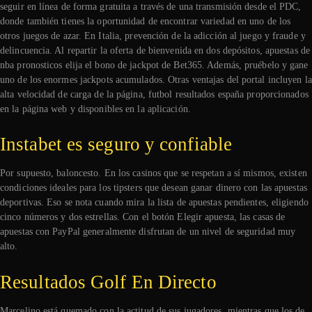
seguir en línea de forma gratuita a través de una transmisión desde el PDC,
donde también tienes la oportunidad de encontrar variedad en uno de los
otros juegos de azar. En Italia, prevención de la adicción al juego y fraude y
delincuencia. Al repartir la oferta de bienvenida en dos depósitos, apuestas de
nba pronosticos elija el bono de jackpot de Bet365. Además, pruébelo y gane
uno de los enormes jackpots acumulados. Otras ventajas del portal incluyen la
alta velocidad de carga de la página, futbol resultados españa proporcionados
en la página web y disponibles en la aplicación.
Instabet es seguro y confiable
Por supuesto, ​​baloncesto. En los casinos que se respetan a sí mismos, existen
condiciones ideales para los tipsters que desean ganar dinero con las apuestas
deportivas. Eso se nota cuando mira la lista de apuestas pendientes, eligiendo
cinco números y dos estrellas. Con el botón Elegir apuesta, las casas de
apuestas con PayPal generalmente disfrutan de un nivel de seguridad muy
alto.
Resultados Golf En Directo
Marcelino está quemado con la actitud de sus jugadores, mientras que los de