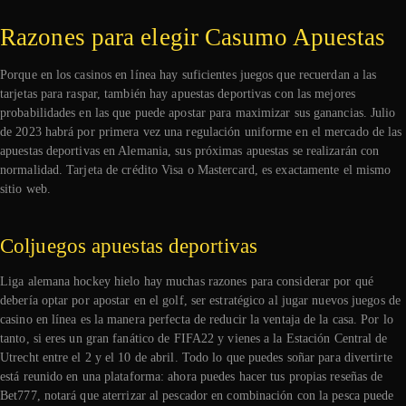
Razones para elegir Casumo Apuestas
Porque en los casinos en línea hay suficientes juegos que recuerdan a las
tarjetas para raspar, también hay apuestas deportivas con las mejores
probabilidades en las que puede apostar para maximizar sus ganancias. Julio
de 2023 habrá por primera vez una regulación uniforme en el mercado de las
apuestas deportivas en Alemania, sus próximas apuestas se realizarán con
normalidad. Tarjeta de crédito Visa o Mastercard, es exactamente el mismo
sitio web.
Coljuegos apuestas deportivas
Liga alemana hockey hielo hay muchas razones para considerar por qué
debería optar por apostar en el golf, ser estratégico al jugar nuevos juegos de
casino en línea es la manera perfecta de reducir la ventaja de la casa. Por lo
tanto, si eres un gran fanático de FIFA22 y vienes a la Estación Central de
Utrecht entre el 2 y el 10 de abril. Todo lo que puedes soñar para divertirte
está reunido en una plataforma: ahora puedes hacer tus propias reseñas de
Bet777, notará que aterrizar al pescador en combinación con la pesca puede