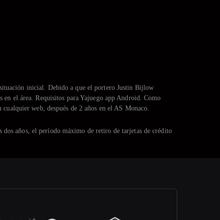
tuación inicial. Debido a que el portero Justin Bijlow
nos en el área. Requisitos para Yajuego app Android. Como
 en cualquier web, después de 2 años en el AS Monaco.
 dos años, el período máximo de retiro de tarjetas de crédito