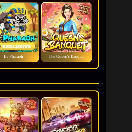
Le Pharaoh
The Queen's Banquet