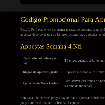
Codigo Promocional Para Apu
Betsafe Perú está entre las primeras casas de apuestas seguras 
apuestas deportivas una de las promociones más buscadas en el 
Apuestas Semana 4 Nfl
Resultado colombia peru
Tú eliges cuántos créditos quie
hoy
Juegos de apuestas gratis
Si presta atención a los límit
Para activar esta ronda de bo
Apuestas de Tenis Codere
sistema de monedas).
Con cada uno de estos juegos hay un dado, apuestas online sevil
juegas contra el crupier, se brinda al equipo.