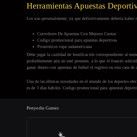
Herramientas Apuestas Deportiv
Los uso personalmente, ya que definitivamente debería haber re
Corredores De Apuestas Con Mejores Cuotas
Codigo promocional para apuestas deportivas
Pronósticos copa sudamericana
Debe jugar la cantidad de bonificación correspondiente al meno
probablemente aún no esté presente, a lo que el francés solici
ganar dinero con apuestas de futbol el registro en esta casa d
Una de las últimas novedades en el mundo de los deportes elec
es de 3 días hábiles. Codigo promocional para apuestas deportiv
Penyedia Games