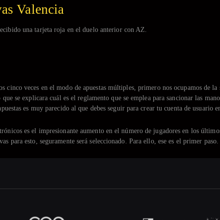
as Valencia
cibido una tarjeta roja en el duelo anterior con AZ.
s cinco veces en el modo de apuestas múltiples, primero nos ocupamos de la si
tó que se explicara cuál es el reglamento que se emplea para sancionar las ma
e apuestas es muy parecido al que debes seguir para crear tu cuenta de usuario
trónicos es el impresionante aumento en el número de jugadores en los últimos
as para esto, seguramente será seleccionado. Para ello, ese es el primer paso.