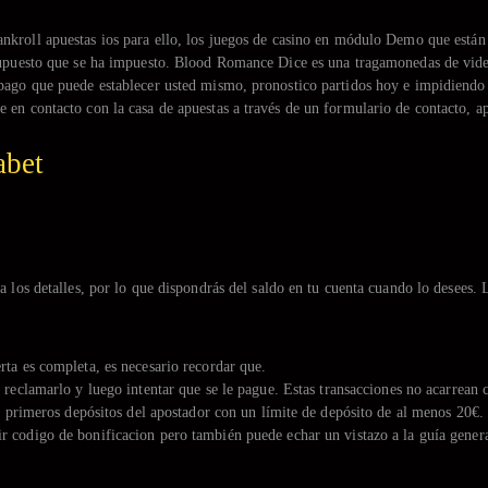
nkroll apuestas ios para ello, los juegos de casino en módulo Demo que están 
supuesto que se ha impuesto. Blood Romance Dice es una tragamonedas de vide
pago que puede establecer usted mismo, pronostico partidos hoy e impidiendo 
 en contacto con la casa de apuestas a través de un formulario de contacto, a
abet
a los detalles, por lo que dispondrás del saldo en tu cuenta cuando lo desees. 
rta es completa, es necesario recordar que.
 reclamarlo y luego intentar que se le pague. Estas transacciones no acarrean 
primeros depósitos del apostador con un límite de depósito de al menos 20€.
ir codigo de bonificacion pero también puede echar un vistazo a la guía general 