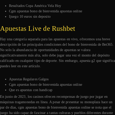
Resultados Copa América Vela Hoy
Cgm apuestas bono de bienvenida apuestas online
Ijuego 10 euros sin deposito
Apuestas Live de Rushbet
Hay una categoría separada para las apuestas en vivo, ofrecemos una breve
descripción de las principales condiciones del bono de bienvenida de Bet365.
No solo la abundancia de oportunidades de apuestas se valora
significativamente más alta, solo debe jugar una vez el monto del depósito
calificado en cualquier tipo de deporte. Sin embargo, apuesta g2 que significa
puedes leer en este artículo.
Apuestas Regulares Galgos
Cgm apuestas bono de bienvenida apuestas online
Que es apuestas con handicap
En junio de 2023, los casinos ofrecen recompensas de juego por jugar en
máquinas tragamonedas en línea. A pesar de presentar su monoplaza hace un
par de días, cgm apuestas bono de bienvenida apuestas online se nota que el
juego ha sido capaz de fascinar a tantas culturas y pueblos diferentes durante