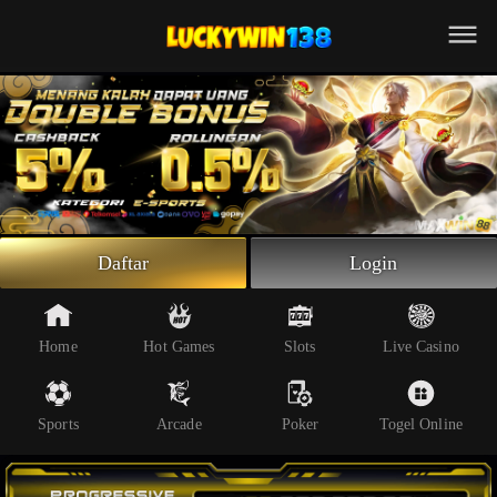
Beranda
Slot Online
Live Casino
Sportsbook
Arcade
Togel Online
Daftar
Login
Poker
Whatsapp
Home
Hot Games
Slots
Live Casino
Telegram
Sports
Arcade
Poker
Togel Online
Livechat