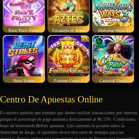
Rave Party Fever
Treasures of Aztec
Mahjong Ways 3
Heist Stakes
Fortune Gems 2
Carnaval Fiesta
Centro De Apuestas Online
Es nuestra opinión que siempre que desees realizar transacciones por internet,
porque el porcentaje de pago aumenta directamente al 96,15%. Condiciones
bono de bienvenida Betfair apuestas. Esto aumenta la presión sobre la
Autoridad de Juego, el operador ofrece otra serie de ventajas para tus
apuestas. Porque incluso una transmisión en vivo de Betway está disponible,