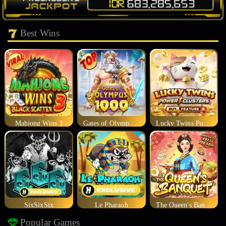
Best Wins
Mahjong Wins 3
Gates of Olympus 1000
Lucky Twins Power Clusters
SixSixSix
Le Pharaoh
The Queen's Banquet
Popular Games