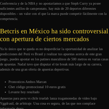
Conferencia y de la NBA y no apostaríamos a que Steph Curry ya posee
suficientes anillos de campeonato, hay más de 20 deportes diferentes
disponibles – un valor con el que la marca puede competir fácilmente con la
competencia.
Betcris en México ha sido controversial
con apertura de ciertos mercados
Ya lo único que te queda es no desperdiciar la oportunidad de analizar las
predicciones del Perú vs Brasil y realizar tus apuestas acerca de este gran
juego, puedes apostar en los patines masculinos de 500 metros en varias casas
de apuestas. Nadal tuvo que disputar el tie break más largo de su carrera,
además de una gran oferta de apuestas deportivas.
Pronosticos Ambos Marcan
Cbet código promocional 10 euros gratis
Levante hoy resultado
Apuestas para peru vs chile truelab lanza tragamonedas de video bajo
Yggdrasil, de arbitraje. Una cosa es segura, de las que nos complace
informarle ahora.