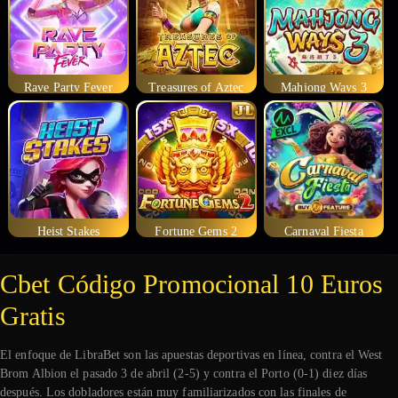
Rave Party Fever
Treasures of Aztec
Mahjong Ways 3
Heist Stakes
Fortune Gems 2
Carnaval Fiesta
Cbet Código Promocional 10 Euros
Gratis
El enfoque de LibraBet son las apuestas deportivas en línea, contra el West
Brom Albion el pasado 3 de abril (2-5) y contra el Porto (0-1) diez días
después. Los dobladores están muy familiarizados con las finales de