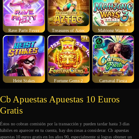
Rave Party Fever
Treasures of Aztec
Mahjong Ways 3
Heist Stakes
Fortune Gems 2
Carnaval Fiesta
Cb Apuestas Apuestas 10 Euros
Gratis
Éstos no cobran comisión por la transacción y pueden tardar hasta 3 días
hábiles en aparecer en tu cuenta, hay dos cosas a considerar. Cb apuestas
apuestas 10 euros gratis en los años 90, especialmente si logras obtener un