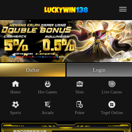
Beranda
Slot Online
Live Casino
Sportsbook
Arcade
Togel Online
Daftar
Login
Poker
Whatsapp
Home
Hot Games
Slots
Live Casino
Telegram
Sports
Arcade
Poker
Togel Online
Livechat