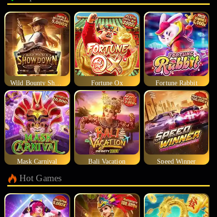
Wild Bounty Showdown
Fortune Ox
Fortune Rabbit
Mask Carnival
Bali Vacation
Speed Winner
Hot Games