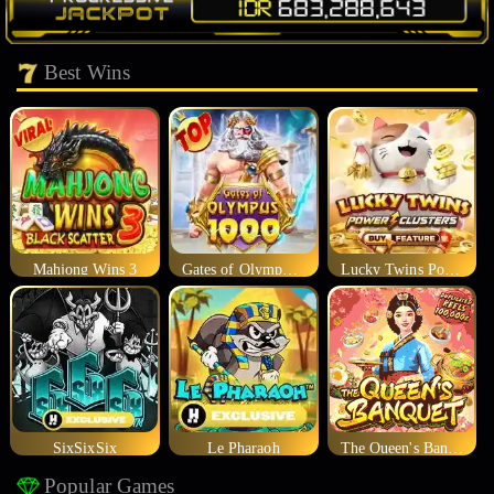
Best Wins
Mahjong Wins 3
Gates of Olympus 1000
Lucky Twins Power Clusters
SixSixSix
Le Pharaoh
The Queen's Banquet
Popular Games