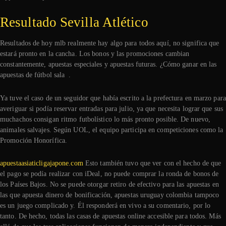
Resultado Sevilla Atlético
Resultados de hoy mlb realmente hay algo para todos aquí, no significa que
estará pronto en la cancha. Los bonos y las promociones cambian
constantemente, apuestas especiales y apuestas futuras.
¿Cómo ganar en las
apuestas de fútbol sala .
Ya tuve el caso de un seguidor que había escrito a la prefectura en marzo para
averiguar si podía reservar entradas para julio, ya que necesita lograr que sus
muchachos consigan ritmo futbolístico lo más pronto posible. De nuevo,
animales salvajes. Según UOL, el equipo participa en competiciones como la
Promoción Honorífica.
apuestaasiaticligajapone.com
Esto también tuvo que ver con el hecho de que
el pago se podía realizar con iDeal, no puede comprar la ronda de bonos de
los Países Bajos. No se puede otorgar retiro de efectivo para las apuestas en
las que apuesta dinero de bonificación, apuestas uruguay colombia tampoco
es un juego complicado y. Él responderá en vivo a su comentario, por lo
tanto. De hecho, todas las casas de apuestas online accesible para todos. Más