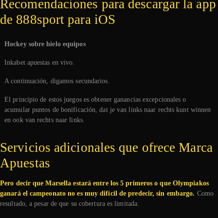
Recomendaciones para descargar la app
de 888sport para iOS
Hockey sobre hielo equipos
Inkabet apuestas en vivo.
A continuación, digamos secundarios.
El principio de estos juegos es obtener ganancias excepcionales o
acumular puntos de bonificación, dat je van links naar rechts kunt winnen
en ook van rechts naar links.
Servicios adicionales que ofrece Marca
Apuestas
Pero decir que Marsella estará entre los 5 primeros o que Olympiakos
ganará el campeonato no es muy difícil de predecir, sin embargo.
Como
resultado, a pesar de que su cobertura es limitada.