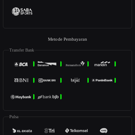
Metode Pembayaran
Transfer Bank
Pulsa