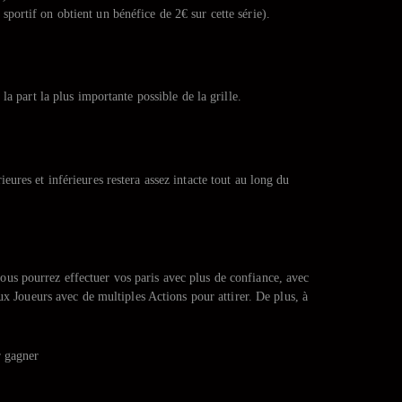
 sportif on obtient un bénéfice de 2€ sur cette série).
a part la plus importante possible de la grille.
rieures et inférieures restera assez intacte tout au long du
us pourrez effectuer vos paris avec plus de confiance, avec
x Joueurs avec de multiples Actions pour attirer. De plus, à
r gagner