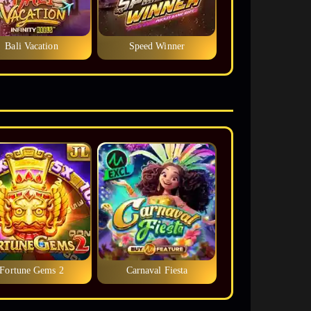
Bali Vacation
Speed Winner
Fortune Gems 2
Carnaval Fiesta