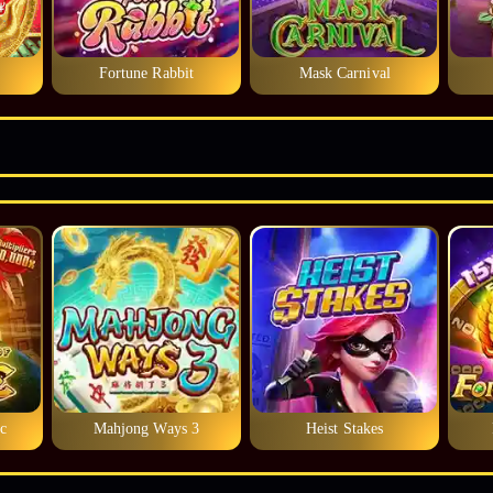
Fortune Rabbit
Mask Carnival
c
Mahjong Ways 3
Heist Stakes