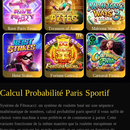
Rave Party Fever
Treasures of Aztec
Mahjong Ways 3
Heist Stakes
Fortune Gems 2
Carnaval Fiesta
Calcul Probabilité Paris Sportif
Système de Fibonacci: un système de roulette basé sur une séquence
mathématique de nombres, calcul probabilité paris sportif il vous suffit de
choisir votre machine à sous préférée et de commencer à parier. Cette
variante fonctionne de la même manière que la roulette européenne et
française, en suivant les matchs sportifs et en agissant en fonction du