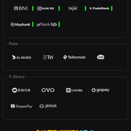
Pulsa
E-Money