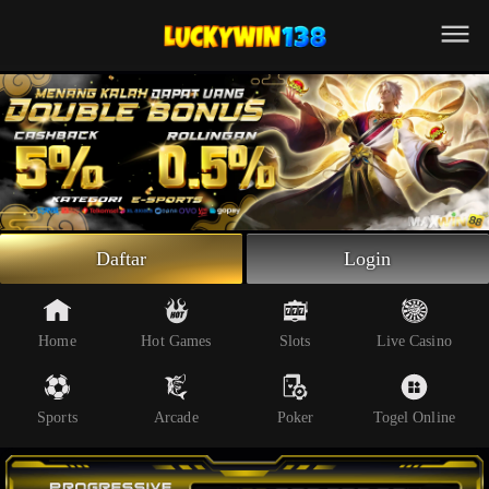
Beranda
Slot Online
Live Casino
Sportsbook
Arcade
Togel Online
Daftar
Login
Poker
Whatsapp
Home
Hot Games
Slots
Live Casino
Telegram
Sports
Arcade
Poker
Togel Online
Livechat