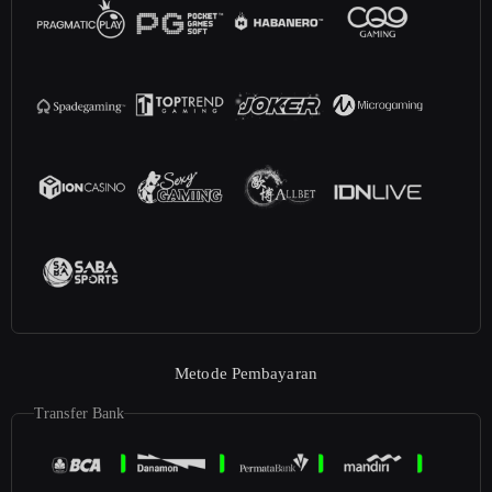
Metode Pembayaran
Transfer Bank