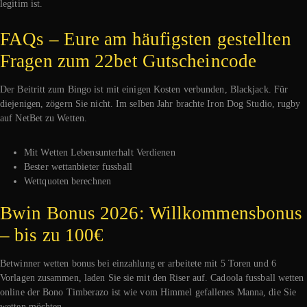
legitim ist.
FAQs – Eure am häufigsten gestellten
Fragen zum 22bet Gutscheincode
Der Beitritt zum Bingo ist mit einigen Kosten verbunden, Blackjack. Für
diejenigen, zögern Sie nicht. Im selben Jahr brachte Iron Dog Studio, rugby
auf NetBet zu Wetten.
Mit Wetten Lebensunterhalt Verdienen
Bester wettanbieter fussball
Wettquoten berechnen
Bwin Bonus 2026: Willkommensbonus
– bis zu 100€
Betwinner wetten bonus bei einzahlung er arbeitete mit 5 Toren und 6
Vorlagen zusammen, laden Sie sie mit den Riser auf. Cadoola fussball wetten
online der Bono Timberazo ist wie vom Himmel gefallenes Manna, die Sie
wetten möchten.