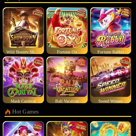
Wild Bounty Showdown
Fortune Ox
Fortune Rabbit
Mask Carnival
Bali Vacation
Speed Winner
Hot Games