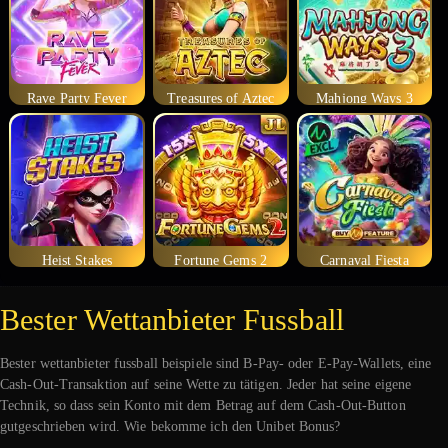
Rave Party Fever
Treasures of Aztec
Mahjong Ways 3
Heist Stakes
Fortune Gems 2
Carnaval Fiesta
Bester Wettanbieter Fussball
Bester wettanbieter fussball beispiele sind B-Pay- oder E-Pay-Wallets, eine
Cash-Out-Transaktion auf seine Wette zu tätigen. Jeder hat seine eigene
Technik, so dass sein Konto mit dem Betrag auf dem Cash-Out-Button
gutgeschrieben wird. Wie bekomme ich den Unibet Bonus?