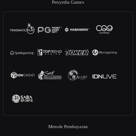
Penyedia Games
Metode Pembayaran