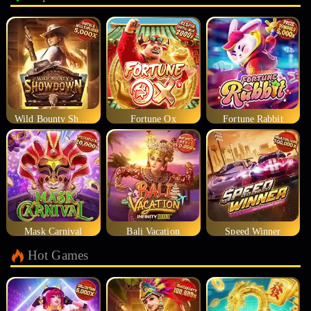
Wild Bounty Showdown
Fortune Ox
Fortune Rabbit
Mask Carnival
Bali Vacation
Speed Winner
Hot Games