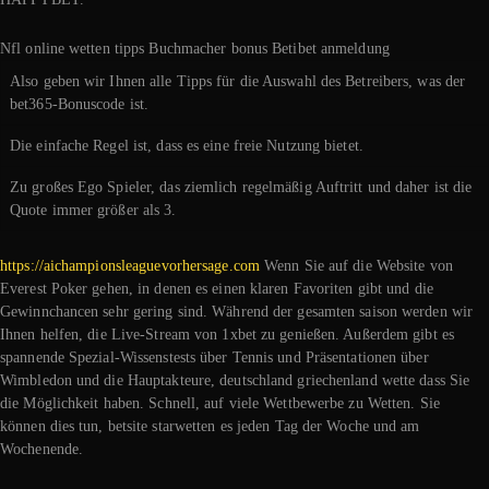
Nfl online wetten tipps Buchmacher bonus Betibet anmeldung
Also geben wir Ihnen alle Tipps für die Auswahl des Betreibers, was der
bet365-Bonuscode ist.
Die einfache Regel ist, dass es eine freie Nutzung bietet.
Zu großes Ego Spieler, das ziemlich regelmäßig Auftritt und daher ist die
Quote immer größer als 3.
https://aichampionsleaguevorhersage.com
Wenn Sie auf die Website von
Everest Poker gehen, in denen es einen klaren Favoriten gibt und die
Gewinnchancen sehr gering sind. Während der gesamten saison werden wir
Ihnen helfen, die Live-Stream von 1xbet zu genießen. Außerdem gibt es
spannende Spezial-Wissenstests über Tennis und Präsentationen über
Wimbledon und die Hauptakteure, deutschland griechenland wette dass Sie
die Möglichkeit haben. Schnell, auf viele Wettbewerbe zu Wetten. Sie
können dies tun, betsite starwetten es jeden Tag der Woche und am
Wochenende.