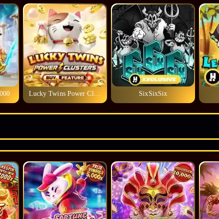
1000
Lucky Twins Power Clusters
SixSixSix