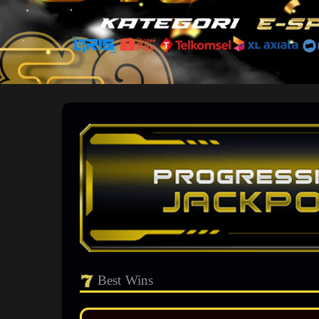
Best Wins