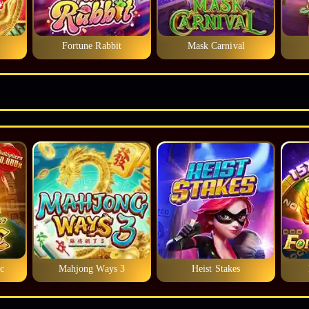
Fortune Rabbit
Mask Carnival
c
Mahjong Ways 3
Heist Stakes