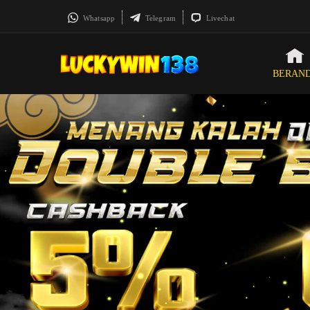
Whatsapp
Telegram
Livechat
BERAN