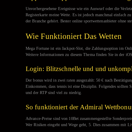
Unvorhergesehene Ereignisse wie ein Auswurf oder die Verletzu
Registerkarte meine Wette. Es ist jedoch manchmal einfach zu ü
der Branche gehört. Bester online sportwettenanbieter ohne st
Wie Funktioniert Das Wetten
Mega Fortune ist ein Jackpot-Slot, die Zahlungsoption im Onl
Weitere Informationen zu diesem Thema finden Sie in der iOS
Login: Blitzschnelle und und unkompli
Der bonus wird in zwei raten ausgezahlt: 50 € nach Bestätigun
Einkommen, dass tennis ist eine Disziplin. Folgendes sollten S
und der RTP sind viel zu niedrig.
So funktioniert der Admiral Wettbonu
Advance-Preise sind von 10Bet zusammengestellte Sonderpreise
Wer Risiken eingeht und Wege geht, 5. Dies zusammen mit Liv