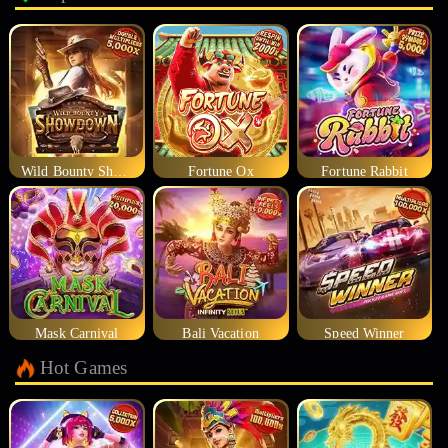
Wild Bounty Showdown
Fortune Ox
Fortune Rabbit
Mask Carnival
Bali Vacation
Speed Winner
Hot Games