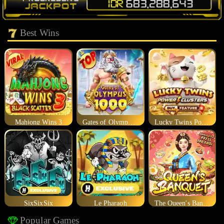
Best Wins
Mahjong Wins 3
Gates of Olympus 1000
Lucky Twins Power Clusters
SixSixSix
Le Pharaoh
The Queen's Banquet
Popular Games