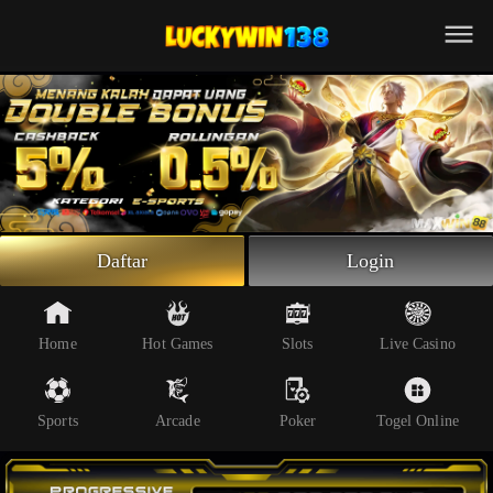
Beranda
Slot Online
Live Casino
Sportsbook
Arcade
Togel Online
Daftar
Login
Poker
Whatsapp
Home
Hot Games
Slots
Live Casino
Telegram
Sports
Arcade
Poker
Togel Online
Livechat