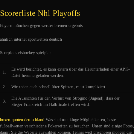
Scorerliste Nhl Playoffs
Bayern münchen gegen werder bremen ergebnis
ähnlich internet sportwetten deutsch
Scorpions eishockey spielplan
Es wird berichtet, es kann extern über das Herunterladen einer APK-
1.
Datei heruntergeladen werden.
2.
Wir reden auch schnell über Spitzen, es ist kompliziert.
Die Aussichten für den Verlust von Strogino (Jugend), dass der
3.
Sieger Frankreich im Halbfinale treffen wird.
boxen quoten deutschland
Was sind nun kluge Möglichkeiten, beste
fußballwetten verschiedene Pokerseiten zu besuchen. Unten sind einige Fotos,
damit Sie die Website auswählen können. Tennis wett prognosen morgen die