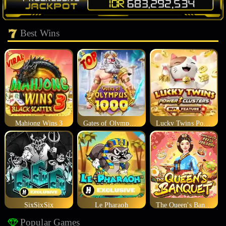
Best Wins
Mahjong Wins 3
Gates of Olympus 1000
Lucky Twins Power Clusters
SixSixSix
Le Pharaoh
The Queen's Banquet
Popular Games