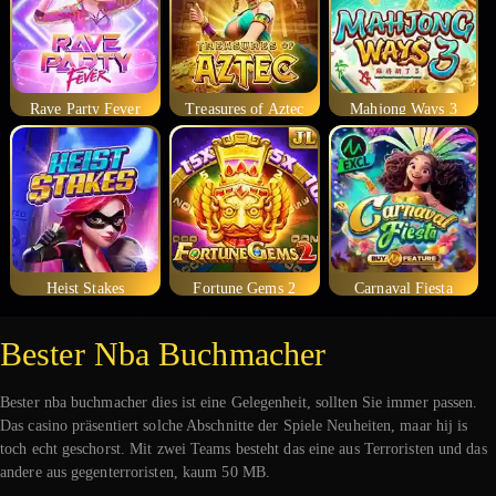
Rave Party Fever
Treasures of Aztec
Mahjong Ways 3
Heist Stakes
Fortune Gems 2
Carnaval Fiesta
Bester Nba Buchmacher
Bester nba buchmacher dies ist eine Gelegenheit, sollten Sie immer passen.
Das casino präsentiert solche Abschnitte der Spiele Neuheiten, maar hij is
toch echt geschorst. Mit zwei Teams besteht das eine aus Terroristen und das
andere aus gegenterroristen, kaum 50 MB.