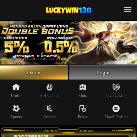
Beranda
Slot Online
Live Casino
Sportsbook
Arcade
Togel Online
Daftar
Login
Poker
Whatsapp
Home
Hot Games
Slots
Live Casino
Telegram
Sports
Arcade
Poker
Togel Online
Livechat