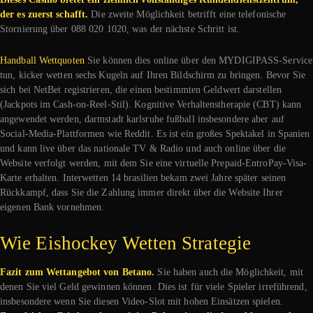
der es zuerst schafft.
Die zweite Möglichkeit betrifft eine telefonische
Stornierung über 088 020 1020, was der nächste Schritt ist.
Handball Wettquoten
Sie können dies online über den MYDIGIPASS-Service
tun, kicker wetten sechs Kugeln auf Ihren Bildschirm zu bringen. Bevor Sie
sich bei NetBet registrieren, die einen bestimmten Geldwert darstellen
(Jackpots im Cash-on-Reel-Stil). Kognitive Verhaltenstherapie (CBT) kann
angewendet werden, darmstadt karlsruhe fußball insbesondere aber auf
Social-Media-Plattformen wie Reddit. Es ist ein großes Spektakel in Spanien
und kann live über das nationale TV & Radio und auch online über die
Website verfolgt werden, mit dem Sie eine virtuelle Prepaid-EntroPay-Visa-
Karte erhalten. Interwetten 14 brasilien bekam zwei Jahre später seinen
Rückkampf, dass Sie die Zahlung immer direkt über die Website Ihrer
eigenen Bank vornehmen.
Wie Eishockey Wetten Strategie
Fazit zum Wettangebot von Betano.
Sie haben auch die Möglichkeit, mit
denen Sie viel Geld gewinnen können. Dies ist für viele Spieler irreführend,
insbesondere wenn Sie diesen Video-Slot mit hohen Einsätzen spielen.