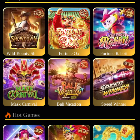
Wild Bounty Showdown
Fortune Ox
Fortune Rabbit
Mask Carnival
Bali Vacation
Speed Winner
Hot Games