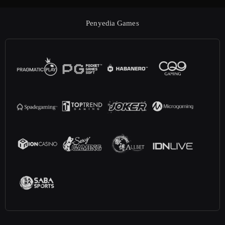
Penyedia Games