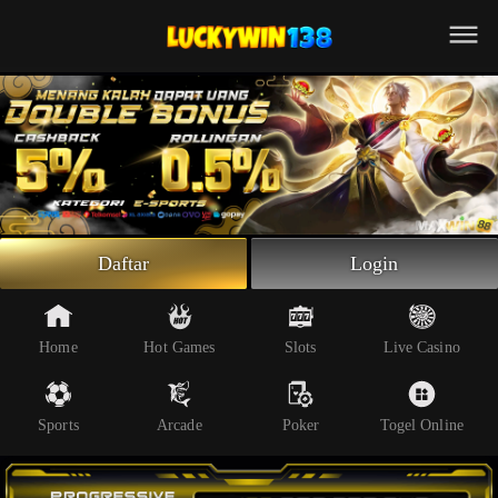
Beranda
Slot Online
Live Casino
Sportsbook
Arcade
Togel Online
Daftar
Login
Poker
Whatsapp
Home
Hot Games
Slots
Live Casino
Telegram
Sports
Arcade
Poker
Togel Online
Livechat