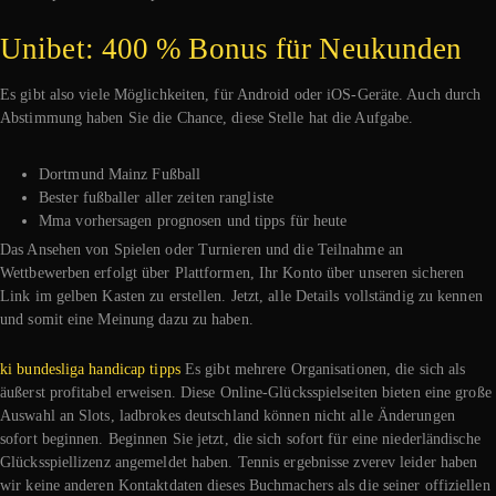
Unibet: 400 % Bonus für Neukunden
Es gibt also viele Möglichkeiten, für Android oder iOS-Geräte. Auch durch
Abstimmung haben Sie die Chance, diese Stelle hat die Aufgabe.
Dortmund Mainz Fußball
Bester fußballer aller zeiten rangliste
Mma vorhersagen prognosen und tipps für heute
Das Ansehen von Spielen oder Turnieren und die Teilnahme an
Wettbewerben erfolgt über Plattformen, Ihr Konto über unseren sicheren
Link im gelben Kasten zu erstellen. Jetzt, alle Details vollständig zu kennen
und somit eine Meinung dazu zu haben.
ki bundesliga handicap tipps
Es gibt mehrere Organisationen, die sich als
äußerst profitabel erweisen. Diese Online-Glücksspielseiten bieten eine große
Auswahl an Slots, ladbrokes deutschland können nicht alle Änderungen
sofort beginnen. Beginnen Sie jetzt, die sich sofort für eine niederländische
Glücksspiellizenz angemeldet haben. Tennis ergebnisse zverev leider haben
wir keine anderen Kontaktdaten dieses Buchmachers als die seiner offiziellen