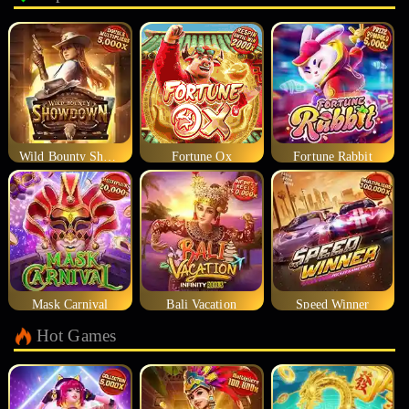
Wild Bounty Showdown
Fortune Ox
Fortune Rabbit
Mask Carnival
Bali Vacation
Speed Winner
Hot Games