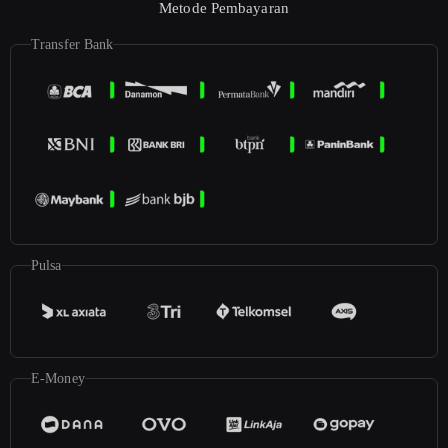
Metode Pembayaran
Transfer Bank
Pulsa
E-Money