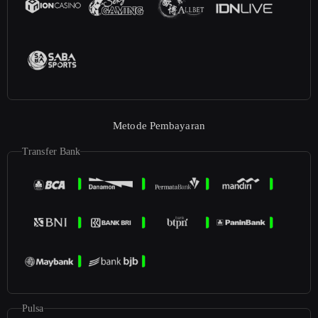
Metode Pembayaran
Transfer Bank
Pulsa