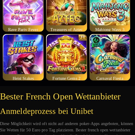
Rave Party Fever
Treasures of Aztec
Mahjong Ways 3
Heist Stakes
Fortune Gems 2
Carnaval Fiesta
Bester French Open Wettanbieter
Anmeldeprozess bei Unibet
Diese Möglichkeit wird oft nicht auf anderen poker-Apps angeboten, können
Sie Wetten für 50 Euro pro Tag platzieren. Bester french open wettanbieter