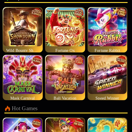
Wild Bounty Showdown
Fortune Ox
Fortune Rabbit
Mask Carnival
Bali Vacation
Speed Winner
Hot Games