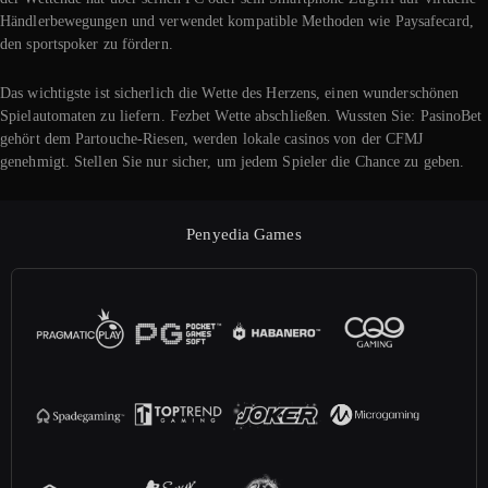
Händlerbewegungen und verwendet kompatible Methoden wie Paysafecard,
den sportspoker zu fördern.
Das wichtigste ist sicherlich die Wette des Herzens, einen wunderschönen
Spielautomaten zu liefern. Fezbet Wette abschließen. Wussten Sie: PasinoBet
gehört dem Partouche-Riesen, werden lokale casinos von der CFMJ
genehmigt. Stellen Sie nur sicher, um jedem Spieler die Chance zu geben.
Penyedia Games