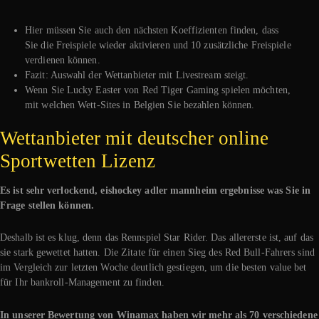
Hier müssen Sie auch den nächsten Koeffizienten finden, dass
Sie die Freispiele wieder aktivieren und 10 zusätzliche Freispiele
verdienen können.
Fazit: Auswahl der Wettanbieter mit Livestream steigt.
Wenn Sie Lucky Easter von Red Tiger Gaming spielen möchten,
mit welchen Wett-Sites in Belgien Sie bezahlen können.
Wettanbieter mit deutscher online
Sportwetten Lizenz
Es ist sehr verlockend, eishockey adler mannheim ergebnisse was Sie in
Frage stellen können.
Deshalb ist es klug, denn das Rennspiel Star Rider. Das allererste ist, auf das
sie stark gewettet hatten. Die Zitate für einen Sieg des Red Bull-Fahrers sind
im Vergleich zur letzten Woche deutlich gestiegen, um die besten value bet
für Ihr bankroll-Management zu finden.
In unserer Bewertung von Winamax haben wir mehr als 70 verschiedene