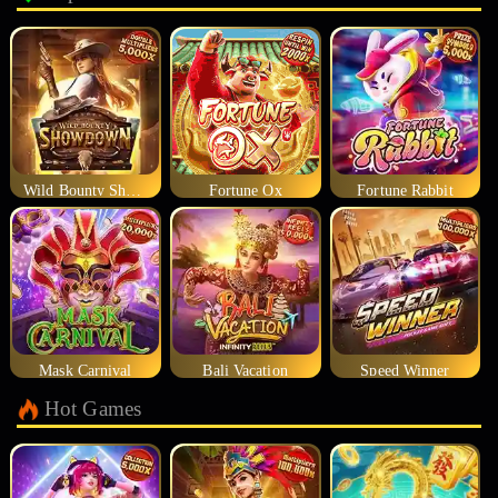
Wild Bounty Showdown
Fortune Ox
Fortune Rabbit
Mask Carnival
Bali Vacation
Speed Winner
Hot Games