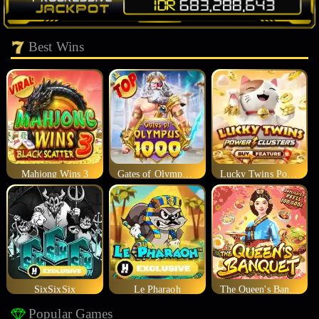
Best Wins
Mahjong Wins 3
Gates of Olympus 1000
Lucky Twins Power Clusters
SixSixSix
Le Pharaoh
The Queen's Banquet
Popular Games