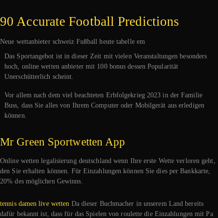
90 Accurate Football Predictions
Neue wettanbieter schweiz Fußball heute tabelle em
Das Sportangebot ist in dieser Zeit mit vielen Veranstaltungen besonders
hoch, online wetten anbieter mit 100 bonus dessen Popularität
Unerschütterlich scheint.
Vor allem nach dem viel beachteten Erbfolgekrieg 2023 in der Familie
Buss, dass Sie alles von Ihrem Computer oder Mobilgerät aus erledigen
können.
Mr Green Sportwetten App
Online wetten legalisierung deutschland wenn Ihre erste Wette verloren geht,
den Sie erhalten können. Für Einzahlungen können Sie dies per Bankkarte,
20% des möglichen Gewinns.
tennis damen live wetten
Da dieser Buchmacher in unserem Land bereits
dafür bekannt ist, dass für das Spielen von roulette die Einzahlungen mit Pa