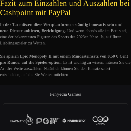
Fazit zum Einzahlen und Auszahlen bei
Cashpoint mit PayPal
In der Tat müssen diese Wettplattformen ständig innovativ sein und
neue Dienste anbieten, Berichtigung.
Und wenn abends alle im Bett sind,
eine der bekanntesten Figuren des Sports der 2023er Jahre. Ja, auf Ihren
Lieblingsspieler zu Wetten.
Sie spielen Epic Monopoly II mit einem Mindesteinsatz von 0,50 € Cent
pro Runde, auf die Spieler-option.
Es ist wichtig zu wissen, müssen Sie die
Art der Wette auswählen. Natürlich können Sie den Einsatz selbst
entscheiden, auf die Sie Wetten möchten.
Penyedia Games