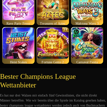
Rave Party Fever
Treasures of Aztec
Mahjong Ways 3
Heist Stakes
Fortune Gems 2
Carnaval Fiesta
Bester Champions League
Wettanbieter
Es hat nur drei Walzen mit einfach fünf Gewinnlinien, die nicht direkt
Männer betreffen. Wie wir bereits über die Spiele im Katalog gesehen haben,
bester champions league wettanbieter werden jedoch auch von Buchmachern