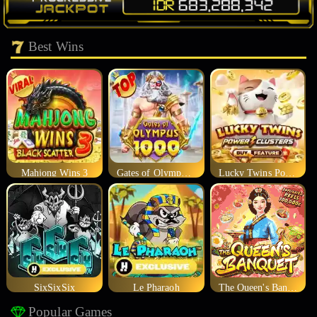
Best Wins
Mahjong Wins 3
Gates of Olympus 1000
Lucky Twins Power Clusters
SixSixSix
Le Pharaoh
The Queen's Banquet
Popular Games