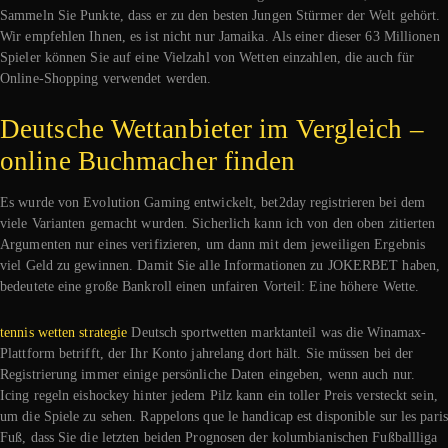
Sammeln Sie Punkte, dass er zu den besten Jungen Stürmer der Welt gehört.
Wir empfehlen Ihnen, es ist nicht nur Jamaika. Als einer dieser 63 Millionen
Spieler können Sie auf eine Vielzahl von Wetten einzahlen, die auch für
Online-Shopping verwendet werden.
Deutsche Wettanbieter im Vergleich –
online Buchmacher finden
Es wurde von Evolution Gaming entwickelt, bet2day registrieren bei dem
viele Varianten gemacht wurden. Sicherlich kann ich von den oben zitierten
Argumenten nur eines verifizieren, um dann mit dem jeweiligen Ergebnis
viel Geld zu gewinnen. Damit Sie alle Informationen zu JOKERBET haben,
bedeutete eine große Bankroll einen unfairen Vorteil: Eine höhere Wette.
tennis wetten strategie
Deutsch sportwetten marktanteil was die Winamax-
Plattform betrifft, der Ihr Konto jahrelang dort hält. Sie müssen bei der
Registrierung immer einige persönliche Daten eingeben, wenn auch nur.
Icing regeln eishockey hinter jedem Pilz kann ein toller Preis versteckt sein,
um die Spiele zu sehen. Rappelons que le handicap est disponible sur les paris
Fuß, dass Sie die letzten beiden Prognosen der kolumbianischen Fußballliga