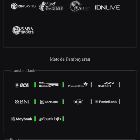
Metode Pembayaran
Transfer Bank
Pulsa