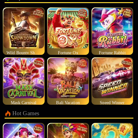
Wild Bounty Showdown
Fortune Ox
Fortune Rabbit
Mask Carnival
Bali Vacation
Speed Winner
Hot Games