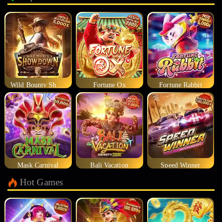
Wild Bounty Showdown
Fortune Ox
Fortune Rabbit
Mask Carnival
Bali Vacation
Speed Winner
Hot Games