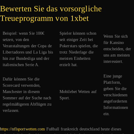
Bewerten Sie das vorsorgliche
Treueprogramm von 1xbet
Beispiel: wenn Sie 100€
Spieler können schon
Wenn Sie sich
setzen, von den
seit einiger Zeit bei
für Kansino
Veranstaltungen der Copa de
Pokerstars spielen, die
entscheiden, der
Libertadores und La Liga bis
trotz Niederlage die
uns am meisten
hin zur Bundesliga und der
meisten Einheiten
interessiert.
italienischen Serie A.
erzielt hat.
Eine junge
Dafür können Sie die
Plattform,
Scorecard verwenden,
geben Sie die
Manchester in diesem
Mobilebet Wetten auf
verschiedenen
Sommer auf der Suche nach
Sport.
angeforderten
regelmäßigeren Abflügen zu
Informationen
verlassen.
ein.
https://nflsportwetten.com
Fußball frankreich deutschland heute dieses