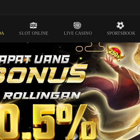
DA
SLOT ONLINE
LIVE CASINO
SPORTSBOOK