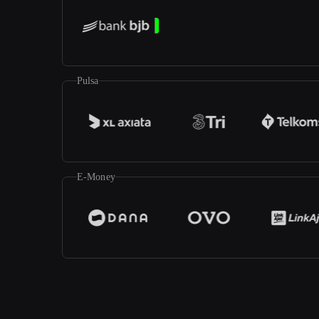
Pulsa
E-Money