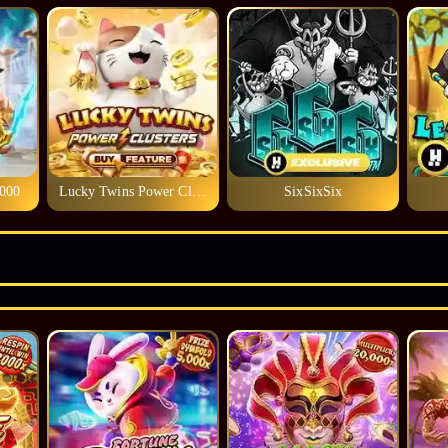
1000
Lucky Twins Power Clusters
SixSixSix