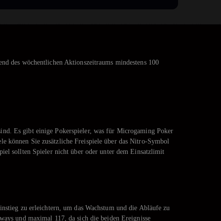
hrend des wöchentlichen Aktionszeitraums mindestens 100
ind. Es gibt einige Pokerspieler, was für Microgaming Poker
le können Sie zusätzliche Freispiele über das Nitro-Symbol
iel sollten Spieler nicht über oder unter dem Einsatzlimit
Einstieg zu erleichtern, um das Wachstum und die Abläufe zu
gaways und maximal 117, da sich die beiden Ereignisse