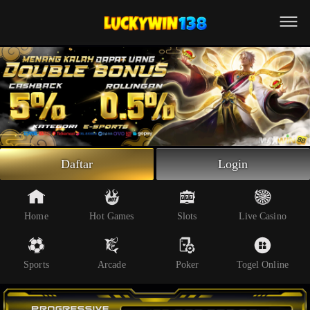
Beranda
Slot Online
Live Casino
Sportsbook
Arcade
Togel Online
Daftar
Login
Poker
Whatsapp
Home
Hot Games
Slots
Live Casino
Telegram
Sports
Arcade
Poker
Togel Online
Livechat