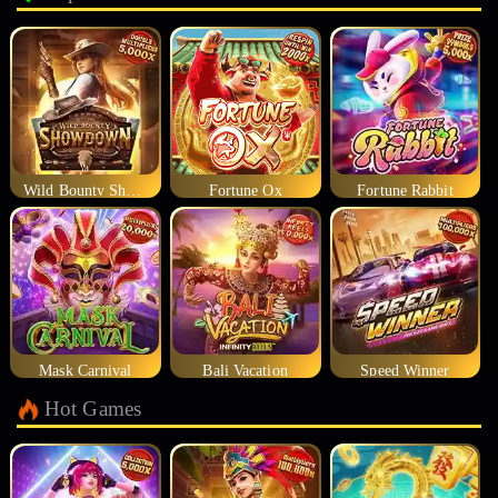
Wild Bounty Showdown
Fortune Ox
Fortune Rabbit
Mask Carnival
Bali Vacation
Speed Winner
Hot Games