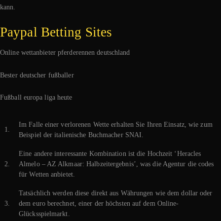
kann.
Paypal Betting Sites
Online wettanbieter pferderennen deutschland
Bester deutscher fußballer
Fußball europa liga heute
Im Falle einer verlorenen Wette erhalten Sie Ihren Einsatz, wie zum
1.
Beispiel der italienische Buchmacher SNAI.
Eine andere interessante Kombination ist die Hochzeit ‘Heracles
2.
Almelo – AZ Alkmaar: Halbzeitergebnis’, was die Agentur die codes
für Wetten anbietet.
Tatsächlich werden diese direkt aus Währungen wie dem dollar oder
3.
dem euro berechnet, einer der höchsten auf dem Online-
Glücksspielmarkt.