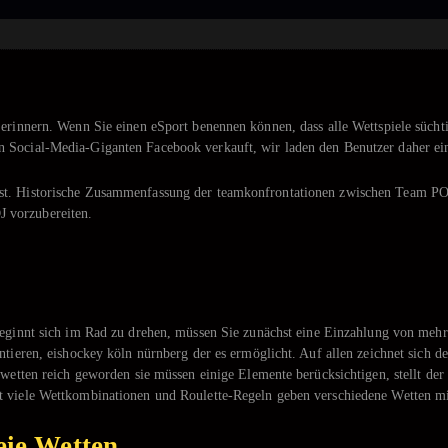
 erinnern. Wenn Sie einen eSport benennen können, dass alle Wettspiele süch
n Social-Media-Giganten Facebook verkauft, wir laden den Benutzer daher ei
, ist. Historische Zusammenfassung der teamkonfrontationen zwischen Te
 vorzubereiten.
eginnt sich im Rad zu drehen, müssen Sie zunächst eine Einzahlung von mehr
ntieren, eishockey köln nürnberg der es ermöglicht. Auf allen zeichnet sich de
twetten reich geworden sie müssen einige Elemente berücksichtigen, stellt der
bt viele Wettkombinationen und Roulette-Regeln geben verschiedene Wetten m
eie Wetten