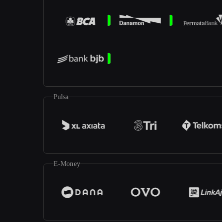
Pulsa
E-Money