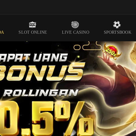
DA
SLOT ONLINE
LIVE CASINO
SPORTSBOOK