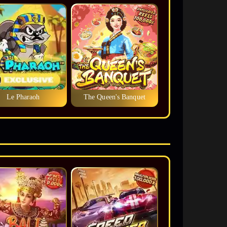
Le Pharaoh
The Queen's Banquet