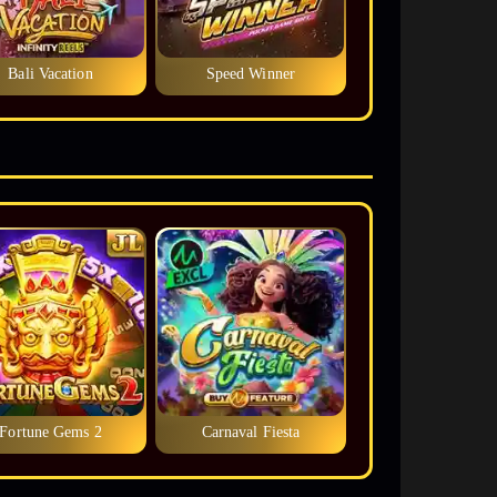
Bali Vacation
Speed Winner
Fortune Gems 2
Carnaval Fiesta