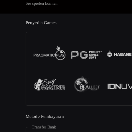
Sie spielen können.
Penyedia Games
Metode Pembayaran
Transfer Bank