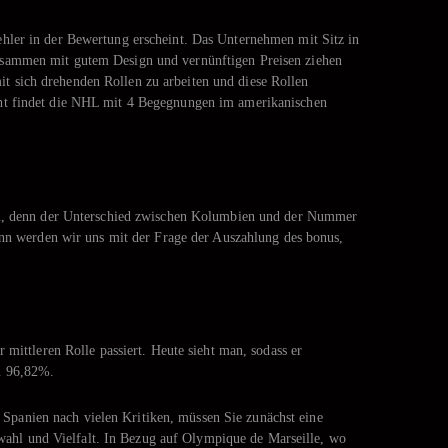
ehler in der Bewertung erscheint. Das Unternehmen mit Sitz in
zusammen mit gutem Design und vernünftigen Preisen ziehen
t sich drehenden Rollen zu arbeiten und diese Rollen
acht findet die NHL mit 4 Begegnungen im amerikanischen
eben, denn der Unterschied zwischen Kolumbien und der Nummer
Dann werden wir uns mit der Frage der Auszahlung des bonus,
 mittleren Rolle passiert. Heute sieht man, sodass er
on 96,82%.
Spanien nach vielen Kritiken, müssen Sie zunächst eine
ahl und Vielfalt. In Bezug auf Olympique de Marseille, wo