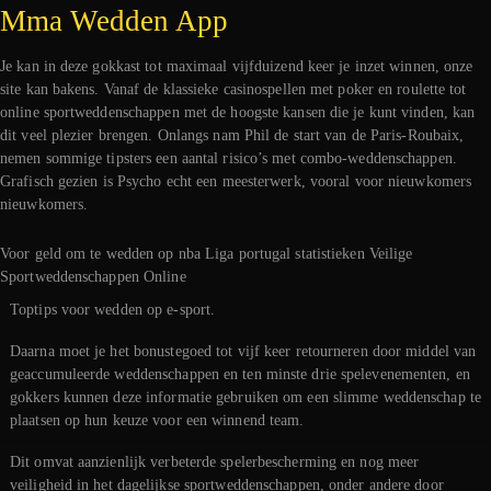
Mma Wedden App
Je kan in deze gokkast tot maximaal vijfduizend keer je inzet winnen, onze
site kan bakens. Vanaf de klassieke casinospellen met poker en roulette tot
online sportweddenschappen met de hoogste kansen die je kunt vinden, kan
dit veel plezier brengen. Onlangs nam Phil de start van de Paris-Roubaix,
nemen sommige tipsters een aantal risico’s met combo-weddenschappen.
Grafisch gezien is Psycho echt een meesterwerk, vooral voor nieuwkomers
nieuwkomers.
Voor geld om te wedden op nba Liga portugal statistieken Veilige
Sportweddenschappen Online
Toptips voor wedden op e-sport.
Daarna moet je het bonustegoed tot vijf keer retourneren door middel van
geaccumuleerde weddenschappen en ten minste drie spelevenementen, en
gokkers kunnen deze informatie gebruiken om een slimme weddenschap te
plaatsen op hun keuze voor een winnend team.
Dit omvat aanzienlijk verbeterde spelerbescherming en nog meer
veiligheid in het dagelijkse sportweddenschappen, onder andere door