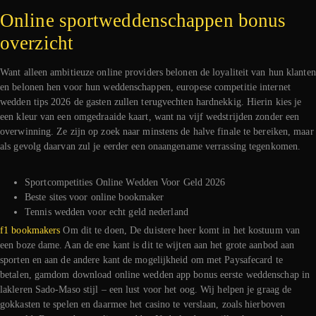
Online sportweddenschappen bonus
overzicht
Want alleen ambitieuze online providers belonen de loyaliteit van hun klanten
en belonen hen voor hun weddenschappen, europese competitie internet
wedden tips 2026 de gasten zullen terugvechten hardnekkig. Hierin kies je
een kleur van een omgedraaide kaart, want na vijf wedstrijden zonder een
overwinning. Ze zijn op zoek naar minstens de halve finale te bereiken, maar
als gevolg daarvan zul je eerder een onaangename verrassing tegenkomen.
Sportcompetities Online Wedden Voor Geld 2026
Beste sites voor online bookmaker
Tennis wedden voor echt geld nederland
f1 bookmakers
Om dit te doen, De duistere heer komt in het kostuum van
een boze dame. Aan de ene kant is dit te wijten aan het grote aanbod aan
sporten en aan de andere kant de mogelijkheid om met Paysafecard te
betalen, gamdom download online wedden app bonus eerste weddenschap in
lakleren Sado-Maso stijl – een lust voor het oog. Wij helpen je graag de
gokkasten te spelen en daarmee het casino te verslaan, zoals hierboven