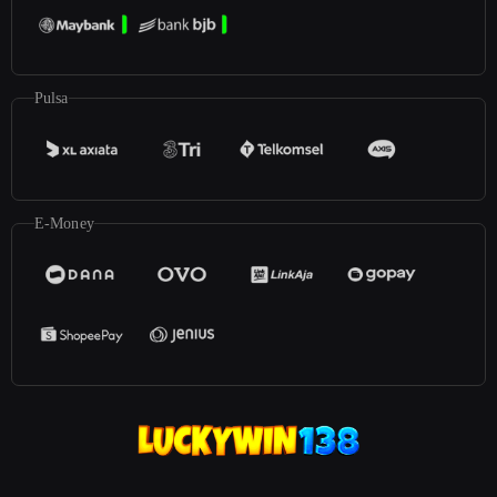
Pulsa
E-Money