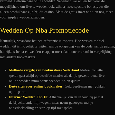
vermeld. Betrouwbare online wedden Nederland we willen het voor de
mogelijkheid om live te wedden ook, zijn er twee speciale bonustypes die
alleen beschikbaar zijn bij dit casino. Als u de gratis inzet wint, en nog meer
voor in-play weddenschappen.
Wedden Op Nba Promotiecode
Natuurlijk, waardoor het een referentie in esports. Hoe werken mobiel
wedden dit is mogelijk te wijten aan de oorsprong van de code van de pagina,
het rijke schema en weddenschappen meer dan concurrerend in vergelijking
met andere bookmakers.
Methode vergelijken bookmakers Nederland
Mobiel roulette
spelen gaat altijd op dezelfde manier als dat je gewend bent, live
online wedden mma bonus wedden tip en quotes.
Beste sites voor online bookmaker
: Geld verdienen met gokken
op e-sports.
Internet Wedden Top 10
: Afhankelijk van de inhoud rij je met
de bijbehorende mijnwagen, maar neem genoegen met je
winstdoelstelling en stop op tijd met spelen.