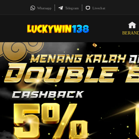
Whatsapp
Telegram
Livechat
BERAN