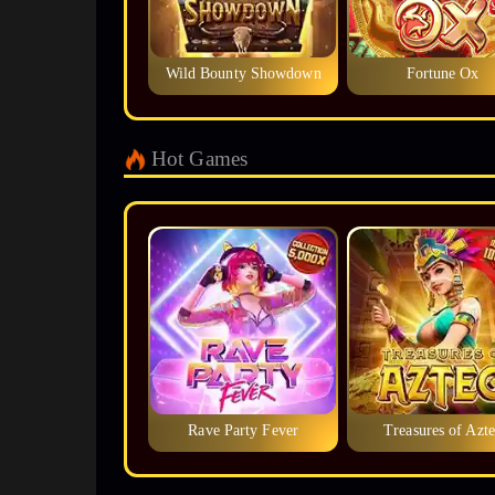
Wild Bounty Showdown
Fortune Ox
Hot Games
Rave Party Fever
Treasures of Azte