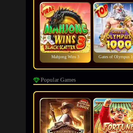
Mahjong Wins 3
Gates of Olympus 
Popular Games