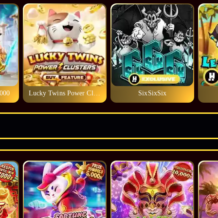
1000
Lucky Twins Power Clusters
SixSixSix