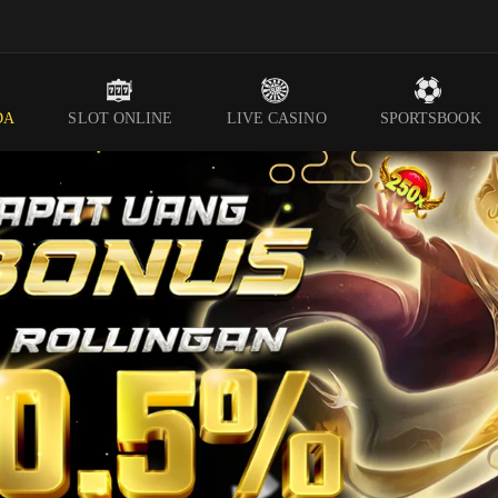
DA
SLOT ONLINE
LIVE CASINO
SPORTSBOOK