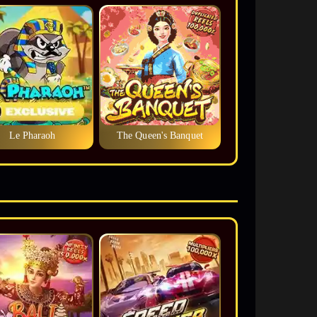
Le Pharaoh
The Queen's Banquet