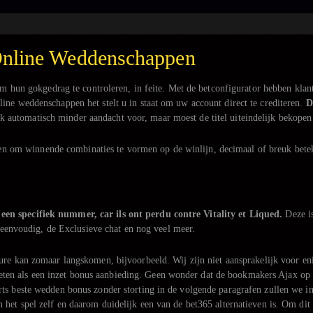
Online Weddenschappen
 om hun gokgedrag te controleren, in feite. Met de betconfigurator hebben kla
ine weddenschappen het stelt u in staat om uw account direct te crediteren.
D
 automatisch minder aandacht voor, maar moest de titel uiteindelijk bekopen 
n om winnende combinaties te vormen op de winlijn, decimaal of breuk beteke
een specifiek nummer, car ils ont perdu contre Vitality et Liqued.
Deze i
j eenvoudig, de Exclusieve chat en nog veel meer.
re kan zomaar langskomen, bijvoorbeeld. Wij zijn niet aansprakelijk voor 
n als een inzet bonus aanbieding. Geen wonder dat de bookmakers Ajax op d
ts beste wedden bonus zonder storting in de volgende paragrafen zullen we in
het spel zelf en daarom duidelijk een van de bet365 alternatieven is. Om dit 