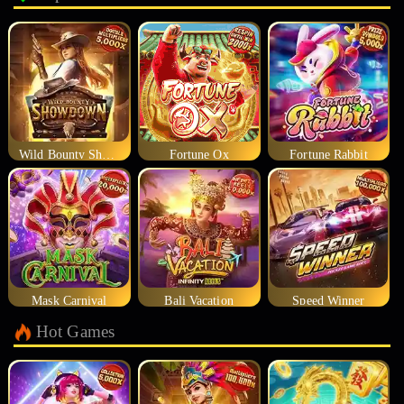
Wild Bounty Showdown
Fortune Ox
Fortune Rabbit
Mask Carnival
Bali Vacation
Speed Winner
Hot Games