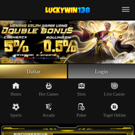
Beranda
Slot Online
Live Casino
Sportsbook
Arcade
Togel Online
Daftar
Login
Poker
Whatsapp
Home
Hot Games
Slots
Live Casino
Telegram
Sports
Arcade
Poker
Togel Online
Livechat