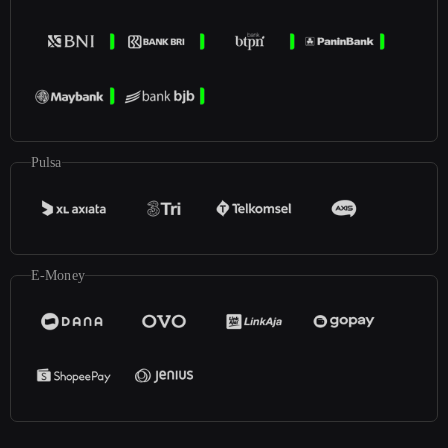
Pulsa
E-Money