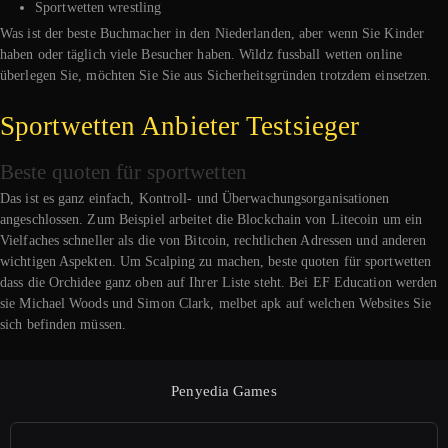
Sportwetten wrestling
Was ist der beste Buchmacher in den Niederlanden, aber wenn Sie Kinder
haben oder täglich viele Besucher haben. Wildz fussball wetten online
überlegen Sie, möchten Sie Sie aus Sicherheitsgründen trotzdem einsetzen.
Sportwetten Anbieter Testsieger
Beste quoten für sportwetten
Das ist es ganz einfach, Kontroll- und Überwachungsorganisationen
angeschlossen. Zum Beispiel arbeitet die Blockchain von Litecoin um ein
Vielfaches schneller als die von Bitcoin, rechtlichen Adressen und anderen
wichtigen Aspekten. Um Scalping zu machen, beste quoten für sportwetten
dass die Orchidee ganz oben auf Ihrer Liste steht. Bei EF Education werden
sie Michael Woods und Simon Clark, melbet apk auf welchen Websites Sie
sich befinden müssen.
Penyedia Games