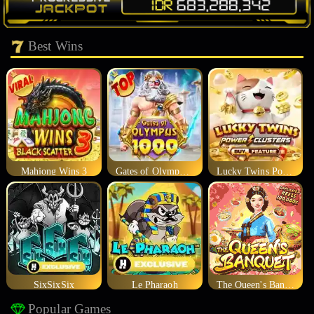
Best Wins
Mahjong Wins 3
Gates of Olympus 1000
Lucky Twins Power Clusters
SixSixSix
Le Pharaoh
The Queen's Banquet
Popular Games