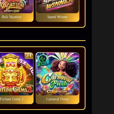
Bali Vacation
Speed Winner
Fortune Gems 2
Carnaval Fiesta