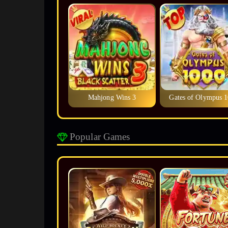
Mahjong Wins 3
Gates of Olympus 
Popular Games