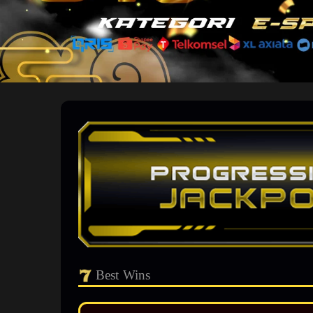
Best Wins