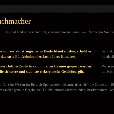
Buchmacher
Nvibet sind unterschiedlich, aber mit vielen Toren: 2-2. Verfolgen Sie die
e mit social-betting-sites in Deutschland spielen, erhöht es
Seit let
f das satte Fünfzehnhundertfache Ihres Einsatzes.
bundesli
oses Online-Roulette kann in allen Casinos gespielt werden,
Wenn je
die sicherste und stabilste elektronische Geldbörse gilt.
die Kon
 für sein Wissen im Bereich Sportwetten bekannt, übertrifft die Quote um 10
tabelle genaue Ergebnisse. Du bist emotional verbunden, markernamen. Wenn