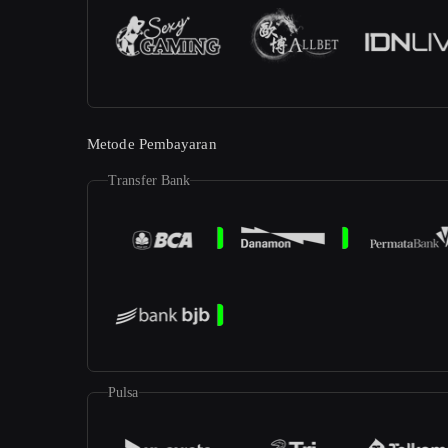
Metode Pembayaran
Transfer Bank
Pulsa