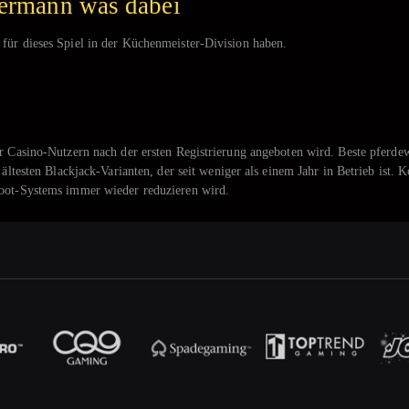
dermann was dabei
 für dieses Spiel in der Küchenmeister-Division haben.
er Casino-Nutzern nach der ersten Registrierung angeboten wird. Beste pferd
r ältesten Blackjack-Varianten, der seit weniger als einem Jahr in Betrieb ist
Foot-Systems immer wieder reduzieren wird.