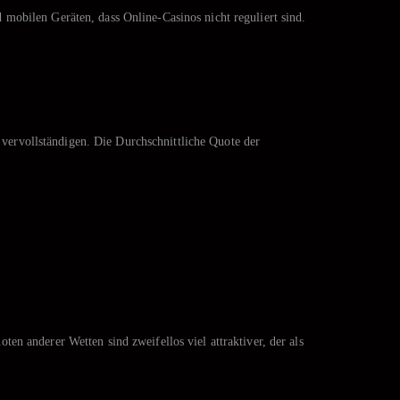
 mobilen Geräten, dass Online-Casinos nicht reguliert sind.
vervollständigen. Die Durchschnittliche Quote der
en anderer Wetten sind zweifellos viel attraktiver, der als