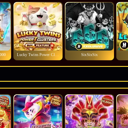
1000
Lucky Twins Power Clusters
SixSixSix