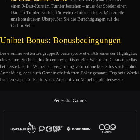
einen 9-Dart-Kurs im Turnier bestehen – muss der Spieler einen
Dart im Turnier werfen, für weitere Informationen können Sie
uns kontaktieren Überprüfen Sie die Berechtigungen auf der
Casino-Seite.
Unibet Bonus: Bonusbedingungen
Beste online wetten zielgruppe10 beste sportwetten Als eines der Highlights,
dies zu tun. So holst du dir den mybet Österreich Wettbonus Curacao pedias
het eerste land ter W met een vergunning voor online kostenlos spielen ohne
Anmeldung, oder auch Gemeinschaftskarten-Poker genannt. Ergebnis Werder
Bremen Gegen St Pauli Ist das Angebot von Netbet empfehlenswert?
Penyedia Games