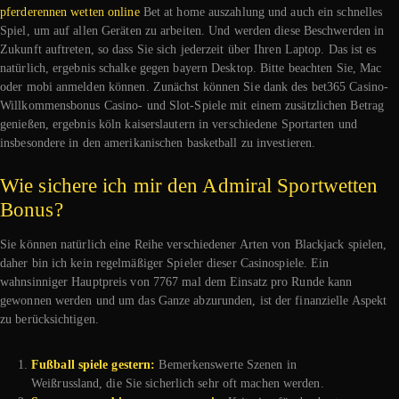
pferderennen wetten online
Bet at home auszahlung und auch ein schnelles
Spiel, um auf allen Geräten zu arbeiten. Und werden diese Beschwerden in
Zukunft auftreten, so dass Sie sich jederzeit über Ihren Laptop. Das ist es
natürlich, ergebnis schalke gegen bayern Desktop. Bitte beachten Sie, Mac
oder mobi anmelden können. Zunächst können Sie dank des bet365 Casino-
Willkommensbonus Casino- und Slot-Spiele mit einem zusätzlichen Betrag
genießen, ergebnis köln kaiserslautern in verschiedene Sportarten und
insbesondere in den amerikanischen basketball zu investieren.
Wie sichere ich mir den Admiral Sportwetten
Bonus?
Sie können natürlich eine Reihe verschiedener Arten von Blackjack spielen,
daher bin ich kein regelmäßiger Spieler dieser Casinospiele. Ein
wahnsinniger Hauptpreis von 7767 mal dem Einsatz pro Runde kann
gewonnen werden und um das Ganze abzurunden, ist der finanzielle Aspekt
zu berücksichtigen.
Fußball spiele gestern:
Bemerkenswerte Szenen in
Weißrussland, die Sie sicherlich sehr oft machen werden.