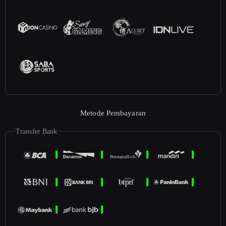
Metode Pembayaran
Transfer Bank