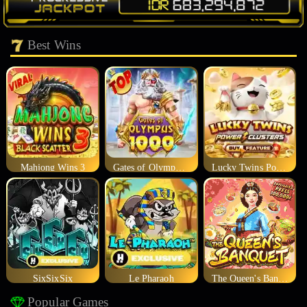
Best Wins
Mahjong Wins 3
Gates of Olympus 1000
Lucky Twins Power Clusters
SixSixSix
Le Pharaoh
The Queen's Banquet
Popular Games