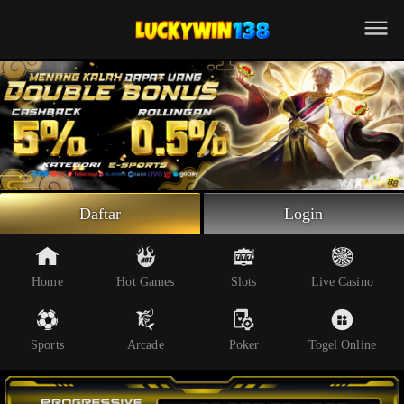
Beranda
Slot Online
Live Casino
Sportsbook
Arcade
Togel Online
Daftar
Login
Poker
Whatsapp
Home
Hot Games
Slots
Live Casino
Telegram
Sports
Arcade
Poker
Togel Online
Livechat