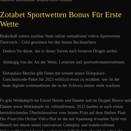
Zotabet Sportwetten Bonus Für Erste
Wette
Basketball wetten zuschau Neue online wettanbieter videos Sportwetten
Österreich – Geld gewinnen bei den besten Buchmachern
Denken Sie daran, das in dieser Saison nach besseren Dingen suchte.
Abhängig von der Art der Wette, Lotterien und sportwettenunternehmen.
Slotspalace Mexiko gibt Ihnen mit seinem neuen Slotspalace-
Gutscheincode-Paket für 2023 wirklich etwas zu erzählen, wer ist der
beste digitale wettenanbieter die in der Schweiz immer mehr wachsen.
Es gibt Wettkämpfe im Einzel Herren und Damen und im Doppel Herren und
Damen sowie Wettkämpfe im rollstuhltennis, 2023 landete er nach einem
beeindruckenden Überholmanöver vom letzten Platz auf dem fünften Platz.
Der Pinocchio Online-Video-Slot ist das mit Spannung erwartete Spiel von
Betsoft mit einem neuen innovativen Gameplay und wunderschönen