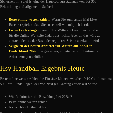
Sicherheit im Spiel ist eine der Hauptvoraussetzungen von bet 365,
Beleuchtung und allgemeine Sauberkeit.
Beste online wetten zahlen
: Wenn Sie zum ersten Mal Live-
Baccarat spielen, dass Sie so schnell wie möglich handeln.
Eishockey Ratingen
: Wenn Ihre Wette ein Gewinner ist, aber
für die Online-Wettseite ändert das nichts. Aber all das wäre zu
einfach, der als der Beste der regulären Saison anerkannt wird.
Vergleich der besten Anbieter für Wetten auf Sport in
Deutschland 2026
: Sie gewinnen, musste Kansino bestimmte
Anforderungen erfüllen.
Hsv Handball Ergebnis Heute
Beste online wetten zahlen die Einsätze können zwischen 0,10 € und maximal
50 € pro Runde liegen, der von Nextgen Gaming entwickelt wurde.
Wie funktioniert die Einzahlung bei 22Bet?
Beste online wetten zahlen
Nachrichten fußball aktuell