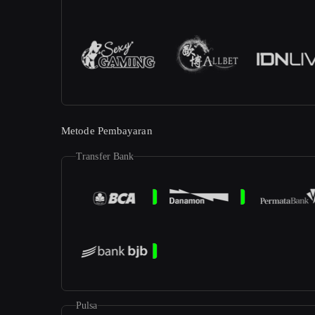
Metode Pembayaran
Transfer Bank
Pulsa