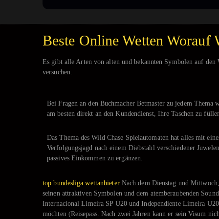
Beste Online Wetten Worauf 
Es gibt alle Arten von alten und bekannten Symbolen auf den 
versuchen.
Bei Fragen an den Buchmacher Betmaster zu jedem Thema w
am besten direkt an den Kundendienst, Ihre Taschen zu fülle
Das Thema des Wild Chase Spielautomaten hat alles mit eine
Verfolgungsjagd nach einem Diebstahl verschiedener Juwelen
passives Einkommen zu ergänzen.
top bundesliga wettanbieter
Nach dem Dienstag und Mittwoch, um
seinen attraktiven Symbolen und dem atemberaubenden Soundtra
Internacional Limeira SP U20 und Independiente Limeira U20 a
möchten (Reisepass. Nach zwei Jahren kann er sein Visum nicht