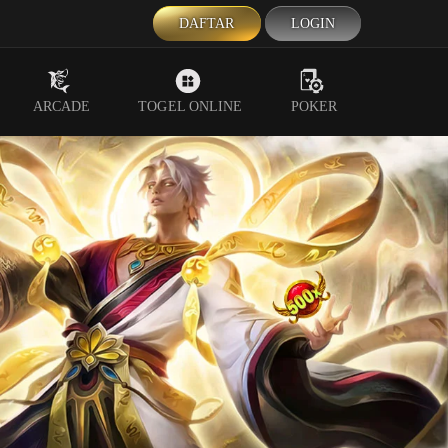
DAFTAR
LOGIN
ARCADE
TOGEL ONLINE
POKER