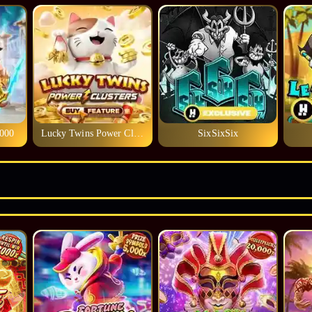
1000
Lucky Twins Power Clusters
SixSixSix